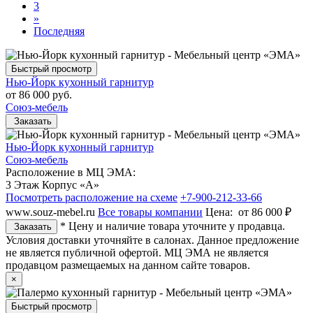
3
»
Последняя
Быстрый просмотр
Нью-Йорк кухонный гарнитур
от
86 000 руб.
Союз-мебель
Заказать
Нью-Йорк кухонный гарнитур
Союз-мебель
Расположение в МЦ ЭМА:
3 Этаж Корпус «А»
Посмотреть расположение на схеме
+7-900-212-33-66
www.souz-mebel.ru
Все товары компании
Цена:
от 86 000 ₽
* Цену и наличие товара уточните у продавца.
Заказать
Условия доставки уточняйте в салонах. Данное предложение
не является публичной офертой. МЦ ЭМА не является
продавцом размещаемых на данном сайте товаров.
×
Быстрый просмотр