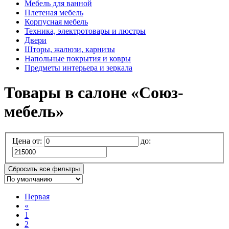
Мебель для ванной
Плетеная мебель
Корпусная мебель
Техника, электротовары и люстры
Двери
Шторы, жалюзи, карнизы
Напольные покрытия и ковры
Предметы интерьера и зеркала
Товары в салоне «Союз-
мебель»
Цена от:
до:
Сбросить все фильтры
Первая
«
1
2