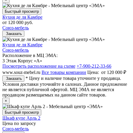
Быстрый просмотр
Кухня де ля Камбре
от
120 000 руб.
Союз-мебель
Заказать
Кухня де ля Камбре
Союз-мебель
Расположение в МЦ ЭМА:
3 Этаж Корпус «А»
Посмотреть расположение на схеме
+7-900-212-33-66
www.souz-mebel.ru
Все товары компании
Цена:
от 120 000 ₽
* Цену и наличие товара уточните у продавца.
Заказать
Условия доставки уточняйте в салонах. Данное предложение
не является публичной офертой. МЦ ЭМА не является
продавцом размещаемых на данном сайте товаров.
×
Быстрый просмотр
Шкаф купе Арль 2
Цена по запросу
Союз-мебель