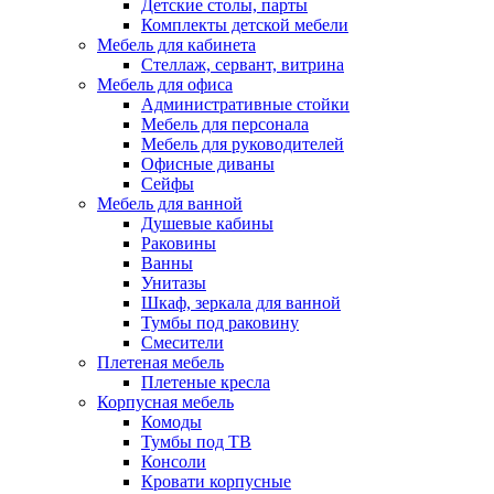
Детские столы, парты
Комплекты детской мебели
Мебель для кабинета
Стеллаж, сервант, витрина
Мебель для офиса
Административные стойки
Мебель для персонала
Мебель для руководителей
Офисные диваны
Сейфы
Мебель для ванной
Душевые кабины
Раковины
Ванны
Унитазы
Шкаф, зеркала для ванной
Тумбы под раковину
Смесители
Плетеная мебель
Плетеные кресла
Корпусная мебель
Комоды
Тумбы под ТВ
Консоли
Кровати корпусные