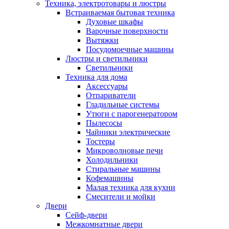
Техника, электротовары и люстры
Встраиваемая бытовая техника
Духовые шкафы
Варочные поверхности
Вытяжки
Посудомоечные машины
Люстры и светильники
Светильники
Техника для дома
Аксессуары
Отпариватели
Гладильные системы
Утюги с парогенератором
Пылесосы
Чайники электрические
Тостеры
Микроволновые печи
Холодильники
Стиральные машины
Кофемашины
Малая техника для кухни
Смесители и мойки
Двери
Сейф-двери
Межкомнатные двери