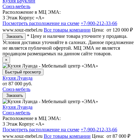
Кухня Бруклин
Союз-мебель
Расположение в МЦ ЭМА:
3 Этаж Корпус «А»
Посмотреть расположение на схеме
+7-900-212-33-66
www.souz-mebel.ru
Все товары компании
Цена:
от 120 000 ₽
* Цену и наличие товара уточните у продавца.
Заказать
Условия доставки уточняйте в салонах. Данное предложение
не является публичной офертой. МЦ ЭМА не является
продавцом размещаемых на данном сайте товаров.
×
Быстрый просмотр
Кухня Луанда
от
87 000 руб.
Союз-мебель
Заказать
Кухня Луанда
Союз-мебель
Расположение в МЦ ЭМА:
3 Этаж Корпус «А»
Посмотреть расположение на схеме
+7-900-212-33-66
www.souz-mebel.ru
Все товары компании
Цена:
от 87 000 ₽