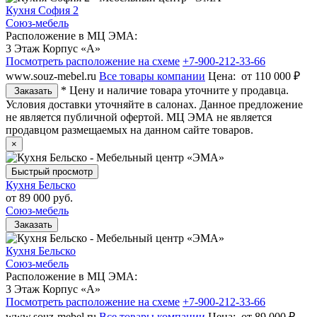
Кухня София 2
Союз-мебель
Расположение в МЦ ЭМА:
3 Этаж Корпус «А»
Посмотреть расположение на схеме
+7-900-212-33-66
www.souz-mebel.ru
Все товары компании
Цена:
от 110 000 ₽
* Цену и наличие товара уточните у продавца.
Заказать
Условия доставки уточняйте в салонах. Данное предложение
не является публичной офертой. МЦ ЭМА не является
продавцом размещаемых на данном сайте товаров.
×
Быстрый просмотр
Кухня Бельско
от
89 000 руб.
Союз-мебель
Заказать
Кухня Бельско
Союз-мебель
Расположение в МЦ ЭМА:
3 Этаж Корпус «А»
Посмотреть расположение на схеме
+7-900-212-33-66
www.souz-mebel.ru
Все товары компании
Цена:
от 89 000 ₽