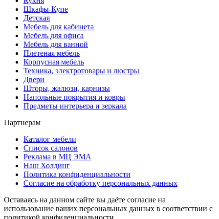
Кухня
Шкафы-Купе
Детская
Мебель для кабинета
Мебель для офиса
Мебель для ванной
Плетеная мебель
Корпусная мебель
Техника, электротовары и люстры
Двери
Шторы, жалюзи, карнизы
Напольные покрытия и ковры
Предметы интерьера и зеркала
Партнерам
Каталог мебели
Список салонов
Реклама в МЦ ЭМА
Наш Холдинг
Политика конфиденциальности
Согласие на обработку персональных данных
Оставаясь на данном сайте вы даёте согласие на
использование ваших персональных данных в соответствии с
политикой конфиденциальности.