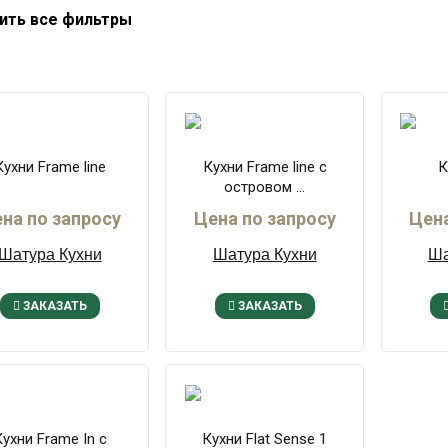
ить все фильтры
Кухни Frame line
Кухни Frame line с
К
островом ...
на по запросу
Цена по запросу
Цена
Шатура Кухни
Шатура Кухни
Ша
ЗАКАЗАТЬ
ЗАКАЗАТЬ
ухни Frame In с
Кухни Flat Sense 1