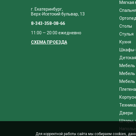
Мягкая 
г. Екатеринбург,
Спальн
Верх-Исетский бульвар, 13
Ортопед
8-343-358-08-66
Столы
11:00 — 20:00 ежедневно
Стулья
Кухня
СХЕМА ПРОЕЗДА
Шкафы-
Детска
Мебель 
Мебель 
Мебель 
Плетена
Корпусн
Техника
Двери
Шторы, 
Напольн
Для корректной работы сайта мы собираем cookies, данн