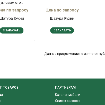
угловым сто...
на по запросу
Цена по запросу
Шатура Кухни
Шатура Кухни
ЗАКАЗАТЬ
ЗАКАЗАТЬ
Данное предложение не является пуб
Г ТОВАРОВ
ПАРТНЕРАМ
ая
Каталог мебели
я
Список салонов