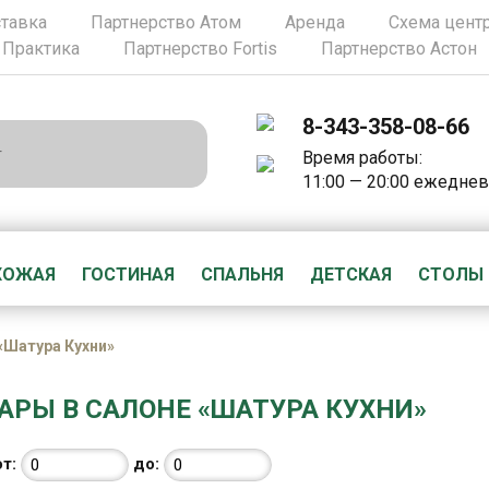
ставка
Партнерство Атом
Аренда
Схема цент
 Практика
Партнерство Fortis
Партнерство Астон
8-343-358-08-66
Время работы:
11:00 — 20:00 ежедне
ХОЖАЯ
ГОСТИНАЯ
СПАЛЬНЯ
ДЕТСКАЯ
СТОЛЫ
«Шатура Кухни»
АРЫ В САЛОНЕ «ШАТУРА КУХНИ»
от:
до: