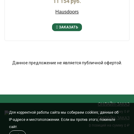
11 154 руб.
Hausdoors
ЗАКАЗАТЬ
Данное предложение не является публичной офертой.
ОНЛАЙН-ЗАКАЗ
позиций на сумму
₽
0
0
Для корректной работы сайта мы собираем cookies, данные об
ОНЛАЙН-ЗАКАЗ
IP-адресе и местоположении. Если вы против этого, покиньте
позиций на сумму
₽
0
0
сайт.