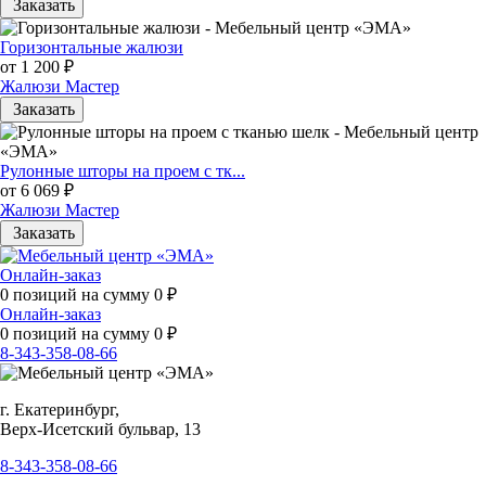
Заказать
Горизонтальные жалюзи
от 1 200 ₽
Жалюзи Мастер
Заказать
Рулонные шторы на проем с тк...
от 6 069 ₽
Жалюзи Мастер
Заказать
Онлайн-заказ
0
позиций на сумму
0
₽
Онлайн-заказ
0
позиций на сумму
0
₽
8-343-358-08-66
г. Екатеринбург,
Верх-Исетский бульвар, 13
8-343-358-08-66