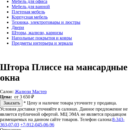
Мебель для офиса
Мебель для ванной
Плетеная мебель
Корпусная мебель
Техника, электротовары и люстры
Двери
Шторы, жалюзи, карнизы
Напольные покрытия и ковры
Предметы интерьера и зеркала
Штора Плиссе на мансардные
окна
Салон:
Жалюзи Мастер
Цена:
от 3 650 ₽
Заказать
* Цену и наличие товара уточните у продавца.
Условия доставки уточняйте в салонах. Данное предложение не
является публичной офертой. МЦ ЭМА не является продавцом
размещаемых на данном сайте товаров.
Телефон салона:
8-343-
363-07-03
+7-912-045-06-96
Описание: