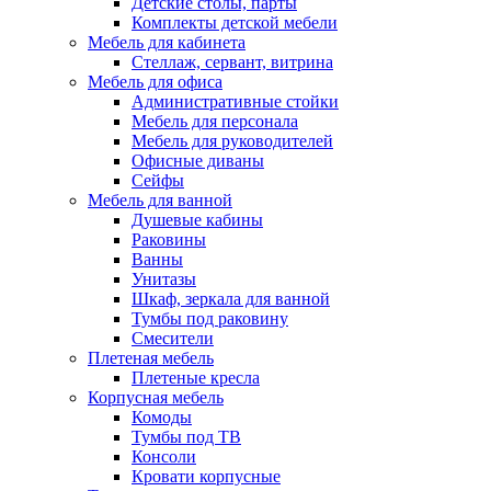
Детские столы, парты
Комплекты детской мебели
Мебель для кабинета
Стеллаж, сервант, витрина
Мебель для офиса
Административные стойки
Мебель для персонала
Мебель для руководителей
Офисные диваны
Сейфы
Мебель для ванной
Душевые кабины
Раковины
Ванны
Унитазы
Шкаф, зеркала для ванной
Тумбы под раковину
Смесители
Плетеная мебель
Плетеные кресла
Корпусная мебель
Комоды
Тумбы под ТВ
Консоли
Кровати корпусные