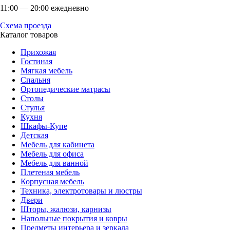
11:00 — 20:00 ежедневно
Схема проезда
Каталог товаров
Прихожая
Гостиная
Мягкая мебель
Спальня
Ортопедические матрасы
Столы
Стулья
Кухня
Шкафы-Купе
Детская
Мебель для кабинета
Мебель для офиса
Мебель для ванной
Плетеная мебель
Корпусная мебель
Техника, электротовары и люстры
Двери
Шторы, жалюзи, карнизы
Напольные покрытия и ковры
Предметы интерьера и зеркала