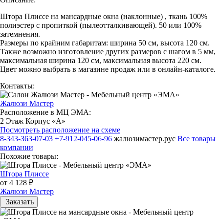
Штора Плиссе на мансардные окна (наклонные) , ткань 100%
полиэстер с пропиткой (пылеотталкивающей). 50 или 100%
затемнения.
Размеры по крайним габаритам: ширина 50 см, высота 120 см.
Также возможно изготовление других размеров с шагом в 5 мм,
максимальная ширина 120 см, максимальная высота 220 см.
Цвет можно выбрать в магазине продаж или в онлайн-каталоге.
Контакты:
Жалюзи Мастер
Расположение в МЦ ЭМА:
2 Этаж Корпус «А»
Посмотреть расположение на схеме
8-343-363-07-03
+7-912-045-06-96
жалюзимастер.рус
Все товары
компании
Похожие товары:
Штора Плиссе
от 4 128 ₽
Жалюзи Мастер
Заказать