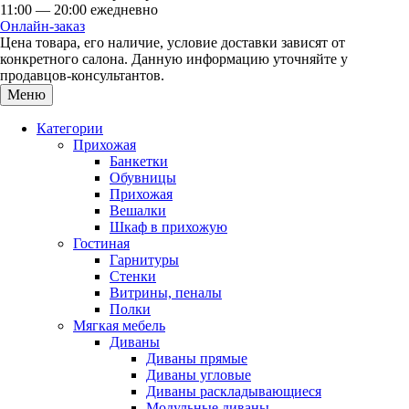
11:00 — 20:00 ежедневно
Онлайн-заказ
Цена товара, его наличие, условие доставки зависят от
конкретного салона. Данную информацию уточняйте у
продавцов-консультантов.
Меню
Категории
Прихожая
Банкетки
Обувницы
Прихожая
Вешалки
Шкаф в прихожую
Гостиная
Гарнитуры
Стенки
Витрины, пеналы
Полки
Мягкая мебель
Диваны
Диваны прямые
Диваны угловые
Диваны раскладывающиеся
Модульные диваны