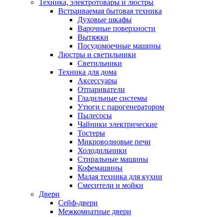
Техника, электротовары и люстры
Встраиваемая бытовая техника
Духовые шкафы
Варочные поверхности
Вытяжки
Посудомоечные машины
Люстры и светильники
Светильники
Техника для дома
Аксессуары
Отпариватели
Гладильные системы
Утюги с парогенератором
Пылесосы
Чайники электрические
Тостеры
Микроволновые печи
Холодильники
Стиральные машины
Кофемашины
Малая техника для кухни
Смесители и мойки
Двери
Сейф-двери
Межкомнатные двери