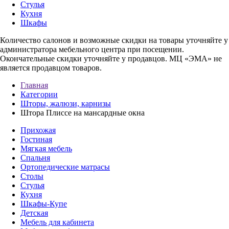
Стулья
Кухня
Шкафы
Количество салонов и возможные скидки на товары уточняйте у
администратора мебельного центра при посещении.
Окончательные скидки уточняйте у продавцов. МЦ «ЭМА» не
является продавцом товаров.
Главная
Категории
Шторы, жалюзи, карнизы
Штора Плиссе на мансардные окна
Прихожая
Гостиная
Мягкая мебель
Спальня
Ортопедические матрасы
Столы
Стулья
Кухня
Шкафы-Купе
Детская
Мебель для кабинета