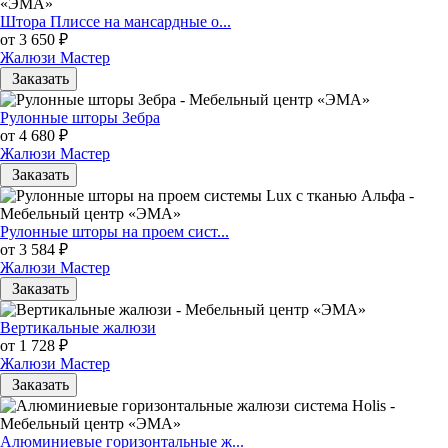
Штора Плиссе на мансардные о...
от 3 650 ₽
Жалюзи Мастер
Заказать
Рулонные шторы Зебра
от 4 680 ₽
Жалюзи Мастер
Заказать
Рулонные шторы на проем сист...
от 3 584 ₽
Жалюзи Мастер
Заказать
Вертикальные жалюзи
от 1 728 ₽
Жалюзи Мастер
Заказать
Алюминиевые горизонтальные ж...