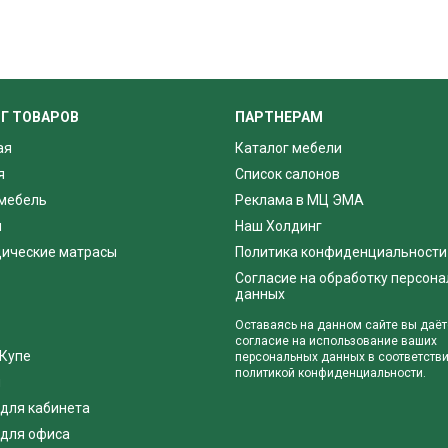
Г ТОВАРОВ
ПАРТНЕРАМ
ая
Каталог мебели
я
Список салонов
мебель
Реклама в МЦ ЭМА
я
Наш Холдинг
ические матрасы
Политика конфиденциальности
Согласие на обработку персон
данных
Оставаясь на данном сайте вы даёт
согласие на использование ваших
Купе
персональных данных в соответстви
политикой конфиденциальности.
я
для кабинета
для офиса