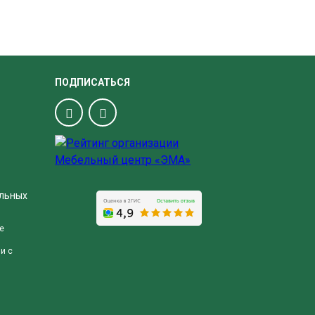
ПОДПИСАТЬСЯ
альных
е
и с