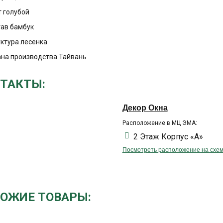
т голубой
тав бамбук
ктура лесенка
ана производства Тайвань
ТАКТЫ:
Декор Окна
Расположение в МЦ ЭМА:
2 Этаж Корпус «А»
Посмотреть расположение на схе
ОЖИЕ ТОВАРЫ: