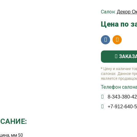
Салон:
Декор О
Цена по з
ЗАКАЗ
* Цену и наличие то
салонах. Данное пр
является продавцо
Телефон салона
8-343-380-42
+7-912-640-5
САНИЕ:
щина, мм 50