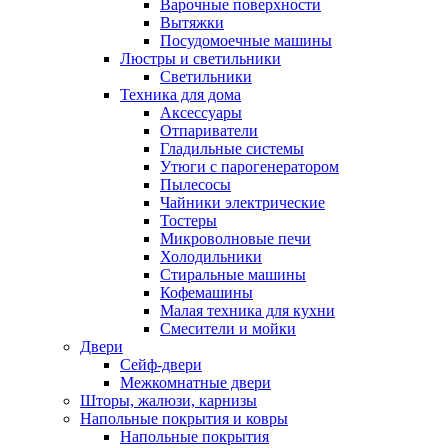
Варочные поверхности
Вытяжки
Посудомоечные машины
Люстры и светильники
Светильники
Техника для дома
Аксессуары
Отпариватели
Гладильные системы
Утюги с парогенератором
Пылесосы
Чайники электрические
Тостеры
Микроволновые печи
Холодильники
Стиральные машины
Кофемашины
Малая техника для кухни
Смесители и мойки
Двери
Сейф-двери
Межкомнатные двери
Шторы, жалюзи, карнизы
Напольные покрытия и ковры
Напольные покрытия