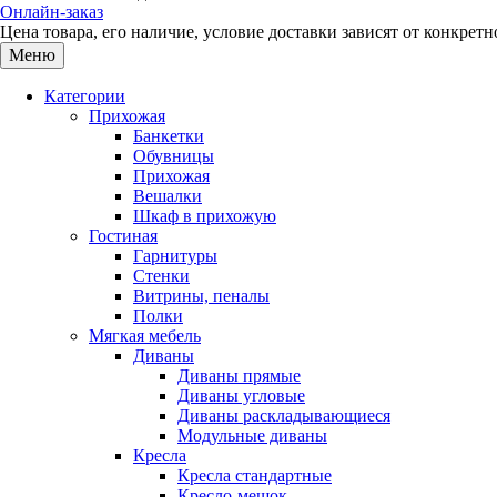
Онлайн-заказ
Цена товара, его наличие, условие доставки зависят от конкре
Меню
Категории
Прихожая
Банкетки
Обувницы
Прихожая
Вешалки
Шкаф в прихожую
Гостиная
Гарнитуры
Стенки
Витрины, пеналы
Полки
Мягкая мебель
Диваны
Диваны прямые
Диваны угловые
Диваны раскладывающиеся
Модульные диваны
Кресла
Кресла стандартные
Кресло-мешок