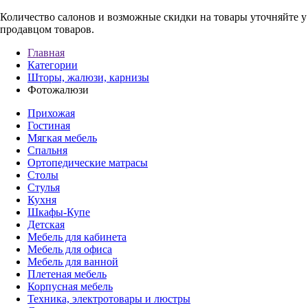
Количество салонов и возможные скидки на товары уточняйте 
продавцом товаров.
Главная
Категории
Шторы, жалюзи, карнизы
Фотожалюзи
Прихожая
Гостиная
Мягкая мебель
Спальня
Ортопедические матрасы
Столы
Стулья
Кухня
Шкафы-Купе
Детская
Мебель для кабинета
Мебель для офиса
Мебель для ванной
Плетеная мебель
Корпусная мебель
Техника, электротовары и люстры