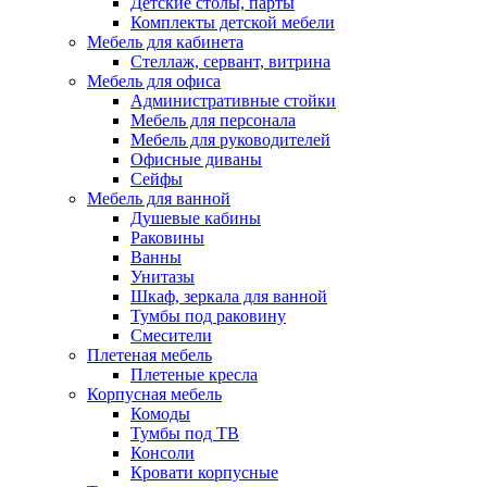
Детские столы, парты
Комплекты детской мебели
Мебель для кабинета
Стеллаж, сервант, витрина
Мебель для офиса
Административные стойки
Мебель для персонала
Мебель для руководителей
Офисные диваны
Сейфы
Мебель для ванной
Душевые кабины
Раковины
Ванны
Унитазы
Шкаф, зеркала для ванной
Тумбы под раковину
Смесители
Плетеная мебель
Плетеные кресла
Корпусная мебель
Комоды
Тумбы под ТВ
Консоли
Кровати корпусные