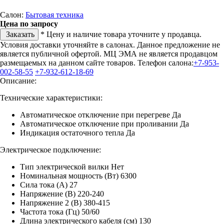
Салон:
Бытовая техника
Цена по запросу
Заказать
* Цену и наличие товара уточните у продавца.
Условия доставки уточняйте в салонах. Данное предложение не
является публичной офертой. МЦ ЭМА не является продавцом
размещаемых на данном сайте товаров.
Телефон салона:
+7-953-
002-58-55
+7-932-612-18-69
Описание:
Технические характеристики:
Автоматическое отключение при перегреве Да
Автоматическое отключение при проливании Да
Индикация остаточного тепла Да
Электрическое подключение:
Тип электрической вилки Нет
Номинальная мощность (Вт) 6300
Сила тока (А) 27
Напряжение (В) 220-240
Напряжение 2 (В) 380-415
Частота тока (Гц) 50/60
Длина электрического кабеля (см) 130