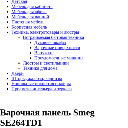
Детская
Мебель для кабинета
Мебель для офиса
Мебель для ванной
Плетеная мебель
Корпусная мебель
Техника, электротовары и люстры
Встраиваемая бытовая техника
Духовые шкафы
Варочные поверхности
Вытяжки
Посудомоечные машины
Люстры и светильники
Техника для дома
Двери
Шторы, жалюзи, карнизы
Напольные покрытия и ковры
Предметы интерьера и зеркала
Варочная панель Smeg
SE264TD1