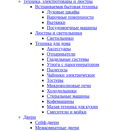
Техника, электротовары и люстры
Встраиваемая бытовая техника
Духовые шкафы
Варочные поверхности
Вытяжки
Посудомоечные машины
Люстры и светильники
Светильники
Техника для дома
Аксессуары
Отпариватели
Гладильные системы
Утюги с парогенератором
Пылесосы
Чайники электрические
Тостеры
Микроволновые печи
Холодильники
Стиральные машины
Кофемашины
Малая техника для кухни
Смесители и мойки
Двери
Сейф-двери
Межкомнатные двери