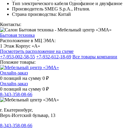
Тип электрического кабеля Однофазное и двухфазное
Производитель SMEG S.p.A., Италия.
Страна производства: Китай
Контакты:
Бытовая техника
Расположение в МЦ ЭМА:
1 Этаж Корпус «А»
Посмотреть расположение на схеме
+7-953-002-58-55
+7-932-612-18-69
Все товары компании
Похожие товары:
Онлайн-заказ
0
позиций на сумму
0
₽
Онлайн-заказ
0
позиций на сумму
0
₽
8-343-358-08-66
г. Екатеринбург,
Верх-Исетский бульвар, 13
8-343-358-08-66