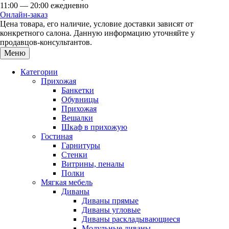
11:00 — 20:00 ежедневно
Онлайн-заказ
Цена товара, его наличие, условие доставки зависят от
конкретного салона. Данную информацию уточняйте у
продавцов-консультантов.
Меню
Категории
Прихожая
Банкетки
Обувницы
Прихожая
Вешалки
Шкаф в прихожую
Гостиная
Гарнитуры
Стенки
Витрины, пеналы
Полки
Мягкая мебель
Диваны
Диваны прямые
Диваны угловые
Диваны раскладывающиеся
Модульные диваны