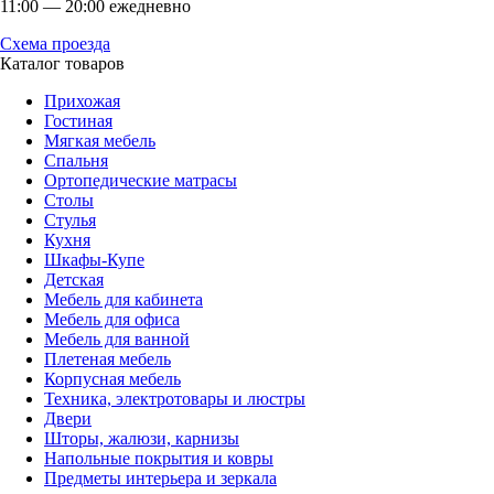
11:00 — 20:00 ежедневно
Схема проезда
Каталог товаров
Прихожая
Гостиная
Мягкая мебель
Спальня
Ортопедические матрасы
Столы
Стулья
Кухня
Шкафы-Купе
Детская
Мебель для кабинета
Мебель для офиса
Мебель для ванной
Плетеная мебель
Корпусная мебель
Техника, электротовары и люстры
Двери
Шторы, жалюзи, карнизы
Напольные покрытия и ковры
Предметы интерьера и зеркала