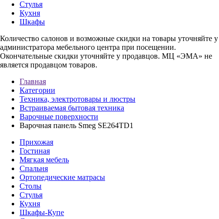
Стулья
Кухня
Шкафы
Количество салонов и возможные скидки на товары уточняйте у
администратора мебельного центра при посещении.
Окончательные скидки уточняйте у продавцов. МЦ «ЭМА» не
является продавцом товаров.
Главная
Категории
Техника, электротовары и люстры
Встраиваемая бытовая техника
Варочные поверхности
Варочная панель Smeg SE264TD1
Прихожая
Гостиная
Мягкая мебель
Спальня
Ортопедические матрасы
Столы
Стулья
Кухня
Шкафы-Купе