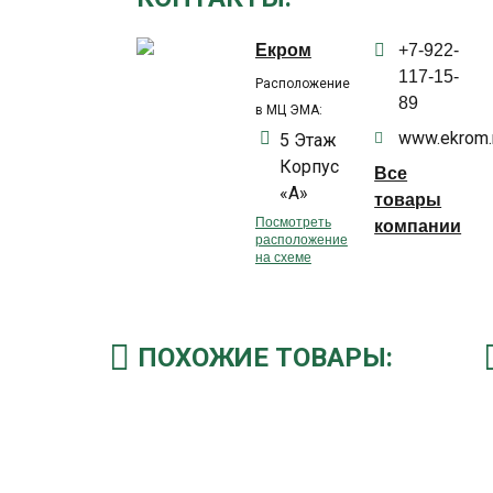
Екром
+7-922-
117-15-
Расположение
89
в МЦ ЭМА:
www.ekrom.
5 Этаж
Корпус
Все
«А»
товары
Посмотреть
компании
расположение
на схеме
ПОХОЖИЕ ТОВАРЫ: