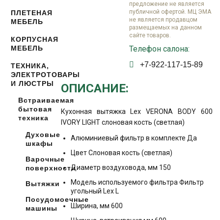
предложение не является
публичной офертой. МЦ ЭМА
ПЛЕТЕНАЯ
не является продавцом
МЕБЕЛЬ
размещаемых на данном
сайте товаров.
КОРПУСНАЯ
МЕБЕЛЬ
Телефон салона:
+7-922-117-15-89
ТЕХНИКА,
ЭЛЕКТРОТОВАРЫ
И ЛЮСТРЫ
ОПИСАНИЕ:
Встраиваемая
бытовая
Кухонная вытяжка Lex VERONA BODY 600
техника
IVORY LIGHT слоновая кость (светлая)
Духовые
Алюминиевый фильтр в комплекте Да
шкафы
Цвет Слоновая кость (светлая)
Варочные
Диаметр воздуховода, мм 150
поверхности
Модель используемого фильтра Фильтр
Вытяжки
угольный Lex L
Посудомоечные
Ширина, мм 600
машины