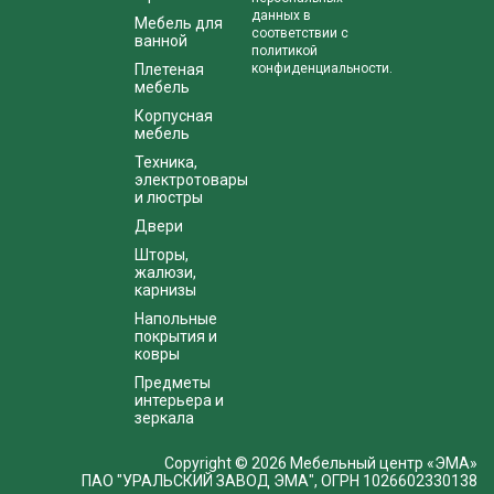
данных в
Мебель для
соответствии с
ванной
политикой
Плетеная
конфиденциальности.
мебель
Корпусная
мебель
Техника,
электротовары
и люстры
Двери
Шторы,
жалюзи,
карнизы
Напольные
покрытия и
ковры
Предметы
интерьера и
зеркала
Copyright © 2026 Мебельный центр «ЭМА»
ПАО "УРАЛЬСКИЙ ЗАВОД ЭМА", ОГРН 1026602330138