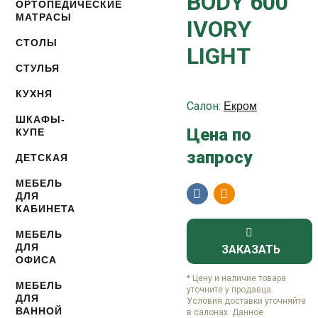
BODY 600
ОРТОПЕДИЧЕСКИЕ
МАТРАСЫ
IVORY
СТОЛЫ
LIGHT
СТУЛЬЯ
КУХНЯ
Салон:
Екром
ШКАФЫ-
Цена по
КУПЕ
запросу
ДЕТСКАЯ
МЕБЕЛЬ
ДЛЯ
КАБИНЕТА
МЕБЕЛЬ
ДЛЯ
ЗАКАЗАТЬ
ОФИСА
* Цену и наличие товара
МЕБЕЛЬ
уточните у продавца.
ДЛЯ
Условия доставки уточняйте
ВАННОЙ
в салонах. Данное