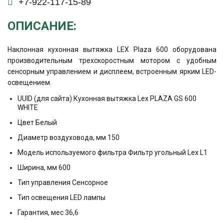
+7-922-117-15-89
ОПИСАНИЕ:
Наклонная кухонная вытяжка LEX Plaza 600 оборудована
производительным трехскоростным мотором с удобным
сенсорным управлением и дисплеем, встроенным ярким LED-
освещением.
UUID (для сайта) Кухонная вытяжка Lex PLAZA GS 600
WHITE
Цвет Белый
Диаметр воздуховода, мм 150
Модель используемого фильтра Фильтр угольный Lex L1
Ширина, мм 600
Тип управления Сенсорное
Тип освещения LED лампы
Гарантия, мес 36,6