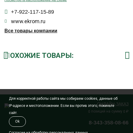
Посмотреть расположение на схеме
+7-922-117-15-89
www.ekrom.ru
Все товары компании
ПОХОЖИЕ ТОВАРЫ:
Для корректной работы сайта мы собираем cookies, данные об
ОНЛАЙН-ЗАКАЗ
IP-адресе и местоположении. Если вы против этого, покиньте
позиций на сумму
₽
0
0
сайт.
Ok
8-343-358-08-66
Согласие на обработку персональных данных.