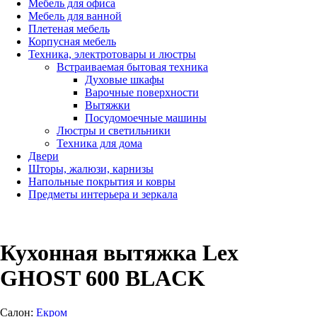
Мебель для офиса
Мебель для ванной
Плетеная мебель
Корпусная мебель
Техника, электротовары и люстры
Встраиваемая бытовая техника
Духовые шкафы
Варочные поверхности
Вытяжки
Посудомоечные машины
Люстры и светильники
Техника для дома
Двери
Шторы, жалюзи, карнизы
Напольные покрытия и ковры
Предметы интерьера и зеркала
Кухонная вытяжка Lex
GHOST 600 BLACK
Салон:
Екром