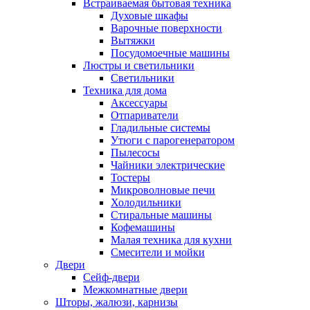
Встраиваемая бытовая техника
Духовые шкафы
Варочные поверхности
Вытяжки
Посудомоечные машины
Люстры и светильники
Светильники
Техника для дома
Аксессуары
Отпариватели
Гладильные системы
Утюги с парогенератором
Пылесосы
Чайники электрические
Тостеры
Микроволновые печи
Холодильники
Стиральные машины
Кофемашины
Малая техника для кухни
Смесители и мойки
Двери
Сейф-двери
Межкомнатные двери
Шторы, жалюзи, карнизы