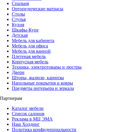
Спальня
Ортопедические матрасы
Столы
Стулья
Кухня
Шкафы-Купе
Детская
Мебель для кабинета
Мебель для офиса
Мебель для ванной
Плетеная мебель
Корпусная мебель
Техника, электротовары и люстры
Двери
Шторы, жалюзи, карнизы
Напольные покрытия и ковры
Предметы интерьера и зеркала
Партнерам
Каталог мебели
Список салонов
Реклама в МЦ ЭМА
Наш Холдинг
Политика конфиденциальности