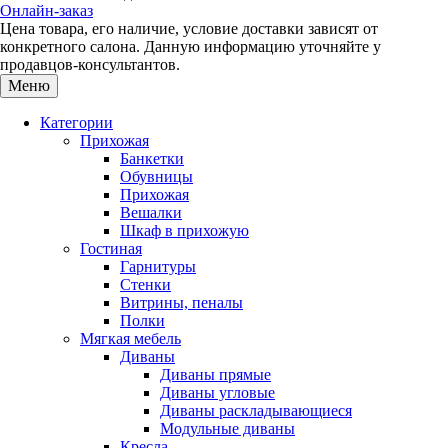
Онлайн-заказ
Цена товара, его наличие, условие доставки зависят от
конкретного салона. Данную информацию уточняйте у
продавцов-консультантов.
Меню
Категории
Прихожая
Банкетки
Обувницы
Прихожая
Вешалки
Шкаф в прихожую
Гостиная
Гарнитуры
Стенки
Витрины, пеналы
Полки
Мягкая мебель
Диваны
Диваны прямые
Диваны угловые
Диваны раскладывающиеся
Модульные диваны
Кресла