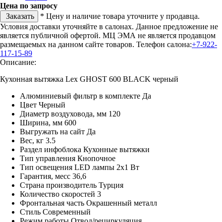
Цена по запросу
Заказать
* Цену и наличие товара уточните у продавца.
Условия доставки уточняйте в салонах. Данное предложение не
является публичной офертой. МЦ ЭМА не является продавцом
размещаемых на данном сайте товаров.
Телефон салона:
+7-922-
117-15-89
Описание:
Кухонная вытяжка Lex GHOST 600 BLACK черный
Алюминиевый фильтр в комплекте Да
Цвет Черный
Диаметр воздуховода, мм 120
Ширина, мм 600
Выгружать на сайт Да
Вес, кг 3.5
Раздел инфоблока Кухонные вытяжки
Тип управления Кнопочное
Тип освещения LED лампы 2x1 Вт
Гарантия, месс 36,6
Страна производитель Турция
Количество скоростей 3
Фронтальная часть Окрашенный металл
Стиль Современный
Режим работы Отвод/рециркуляция