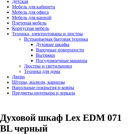
Детская
Мебель для кабинета
Мебель для офиса
Мебель для ванной
Плетеная мебель
Корпусная мебель
Техника, электротовары и люстры
Встраиваемая бытовая техника
Духовые шкафы
Варочные поверхности
Вытяжки
Посудомоечные машины
Люстры и светильники
Техника для дома
Двери
Шторы, жалюзи, карнизы
Напольные покрытия и ковры
Предметы интерьера и зеркала
Духовой шкаф Lex EDM 071
BL черный