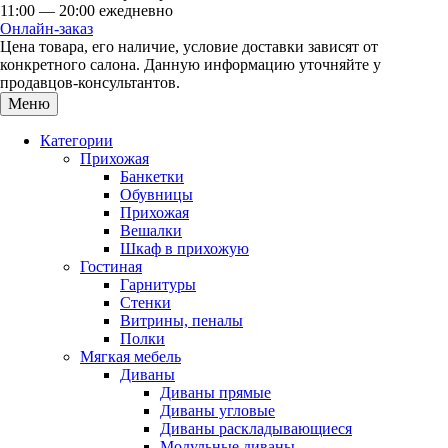
11:00 — 20:00 ежедневно
Онлайн-заказ
Цена товара, его наличие, условие доставки зависят от
конкретного салона. Данную информацию уточняйте у
продавцов-консультантов.
Меню
Категории
Прихожая
Банкетки
Обувницы
Прихожая
Вешалки
Шкаф в прихожую
Гостиная
Гарнитуры
Стенки
Витрины, пеналы
Полки
Мягкая мебель
Диваны
Диваны прямые
Диваны угловые
Диваны раскладывающиеся
Модульные диваны