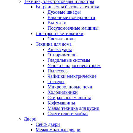
Техника, электротовары и люстры
Встраиваемая бытовая техника
Духовые шкафы
Варочные поверхности
Вытяжки
Посудомоечные машины
Люстры и светильники
Светильники
Техника для дома
Аксессуары
Отпариватели
Гладильные системы
Утюги с парогенератором
Пылесосы
Чайники электрические
Тостеры
Микроволновые печи
Холодильники
Стиральные машины
Кофемашины
Малая техника для кухни
Смесители и мойки
Двери
Сейф-двери
Межкомнатные двери