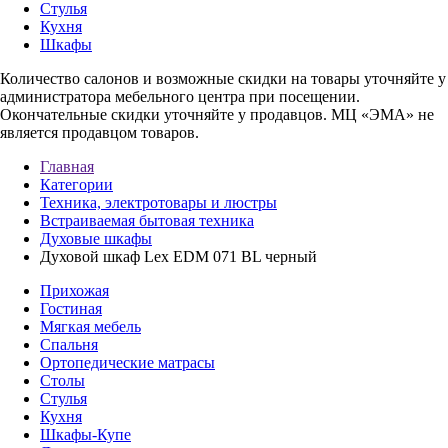
Стулья
Кухня
Шкафы
Количество салонов и возможные скидки на товары уточняйте у
администратора мебельного центра при посещении.
Окончательные скидки уточняйте у продавцов. МЦ «ЭМА» не
является продавцом товаров.
Главная
Категории
Техника, электротовары и люстры
Встраиваемая бытовая техника
Духовые шкафы
Духовой шкаф Lex EDM 071 BL черный
Прихожая
Гостиная
Мягкая мебель
Спальня
Ортопедические матрасы
Столы
Стулья
Кухня
Шкафы-Купе