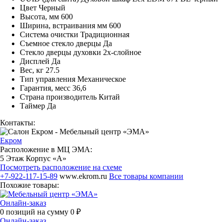
Цвет Черный
Высота, мм 600
Ширина, встраивания мм 600
Система очистки Традиционная
Съемное стекло дверцы Да
Стекло дверцы духовки 2х-слойное
Дисплей Да
Вес, кг 27.5
Тип управления Механическое
Гарантия, месс 36,6
Страна производитель Китай
Таймер Да
Контакты:
Екром
Расположение в МЦ ЭМА:
5 Этаж Корпус «А»
Посмотреть расположение на схеме
+7-922-117-15-89
www.ekrom.ru
Все товары компании
Похожие товары:
Онлайн-заказ
0
позиций на сумму
0
₽
Онлайн-заказ