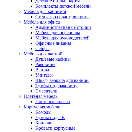
Детские столы, парты
Комплекты детской мебели
Мебель для кабинета
Стеллаж, сервант, витрина
Мебель для офиса
Административные стойки
Мебель для персонала
Мебель для руководителей
Офисные диваны
Сейфы
Мебель для ванной
Душевые кабины
Раковины
Ванны
Унитазы
Шкаф, зеркала для ванной
Тумбы под раковину
Смесители
Плетеная мебель
Плетеные кресла
Корпусная мебель
Комоды
Тумбы под ТВ
Консоли
Кровати корпусные