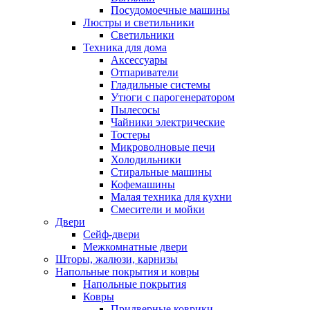
Посудомоечные машины
Люстры и светильники
Светильники
Техника для дома
Аксессуары
Отпариватели
Гладильные системы
Утюги с парогенератором
Пылесосы
Чайники электрические
Тостеры
Микроволновые печи
Холодильники
Стиральные машины
Кофемашины
Малая техника для кухни
Смесители и мойки
Двери
Сейф-двери
Межкомнатные двери
Шторы, жалюзи, карнизы
Напольные покрытия и ковры
Напольные покрытия
Ковры
Придверные коврики