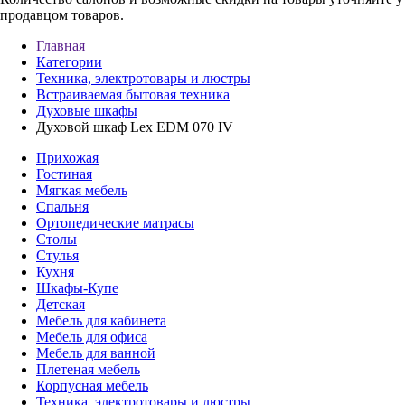
продавцом товаров.
Главная
Категории
Техника, электротовары и люстры
Встраиваемая бытовая техника
Духовые шкафы
Духовой шкаф Lex EDM 070 IV
Прихожая
Гостиная
Мягкая мебель
Спальня
Ортопедические матрасы
Столы
Стулья
Кухня
Шкафы-Купе
Детская
Мебель для кабинета
Мебель для офиса
Мебель для ванной
Плетеная мебель
Корпусная мебель
Техника, электротовары и люстры