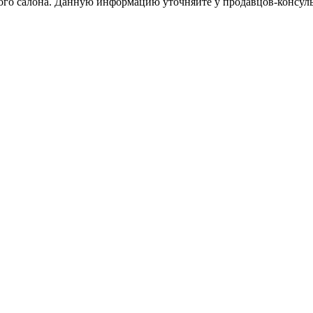
тного салона. Данную информацию уточняйте у продавцов-консуль