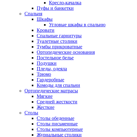
Кресло-качалка
Пуфы и банкетки
Спальня
Шкафы
Угловые шкафы в спальню
Кровати
Спальные гарнитуры
Туалетные столики
Тумбы прикроватные
Ортопедические основания
Постельное белье
Подушки
Пледы, одеяла
Трюмо
Гардеробные
Комоды для спальни
Ортопедические матрасы
Мягкие
Средней жесткости
Жесткие
Столы
Столы обеденные
Столы письменные
Столы компьютерные
Журнальные столики