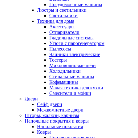
Посудомоечные машины
Люстры и светильники
Светильники
Техника для дома
Аксессуары
Отпариватели
Гладильные системы
Утюги с парогенератором
Пылесосы
Чайники электрические
Тостеры
Микроволновые печи
Холодильники
Стиральные машины
Кофемашины
Малая техника для кухни
Смесители и мойки
Двери
Сейф-двери
Межкомнатные двери
Шторы, жалюзи, карнизы
Напольные покрытия и ковры
Напольные покрытия
Ковры
Придверные коврики