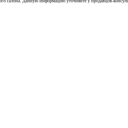
тного салона. Данную информацию уточняйте у продавцов-консуль