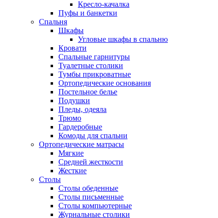
Кресло-качалка
Пуфы и банкетки
Спальня
Шкафы
Угловые шкафы в спальню
Кровати
Спальные гарнитуры
Туалетные столики
Тумбы прикроватные
Ортопедические основания
Постельное белье
Подушки
Пледы, одеяла
Трюмо
Гардеробные
Комоды для спальни
Ортопедические матрасы
Мягкие
Средней жесткости
Жесткие
Столы
Столы обеденные
Столы письменные
Столы компьютерные
Журнальные столики