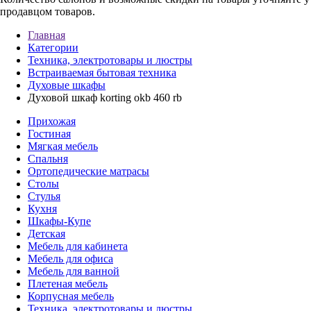
продавцом товаров.
Главная
Категории
Техника, электротовары и люстры
Встраиваемая бытовая техника
Духовые шкафы
Духовой шкаф korting okb 460 rb
Прихожая
Гостиная
Мягкая мебель
Спальня
Ортопедические матрасы
Столы
Стулья
Кухня
Шкафы-Купе
Детская
Мебель для кабинета
Мебель для офиса
Мебель для ванной
Плетеная мебель
Корпусная мебель
Техника, электротовары и люстры