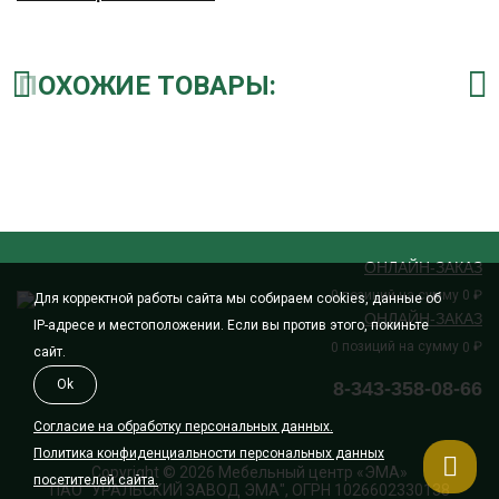
ПОХОЖИЕ ТОВАРЫ:
ОНЛАЙН-ЗАКАЗ
позиций на сумму
₽
0
0
Для корректной работы сайта мы собираем cookies, данные об
ОНЛАЙН-ЗАКАЗ
IP-адресе и местоположении. Если вы против этого, покиньте
позиций на сумму
₽
0
0
сайт.
Ok
8-343-358-08-66
Согласие на обработку персональных данных.
Политика конфиденциальности персональных данных
Copyright © 2026 Мебельный центр «ЭМА»
посетителей сайта.
ПАО "УРАЛЬСКИЙ ЗАВОД ЭМА", ОГРН 1026602330138