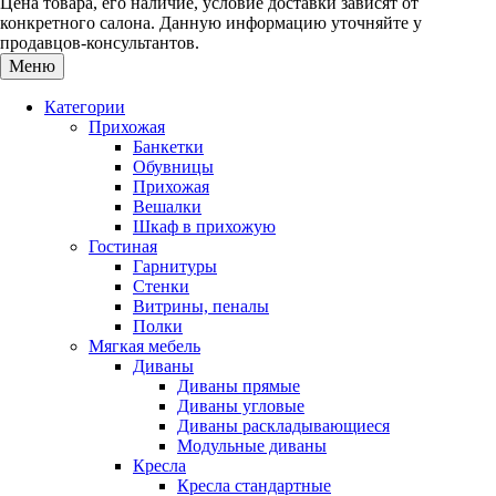
Цена товара, его наличие, условие доставки зависят от
конкретного салона. Данную информацию уточняйте у
продавцов-консультантов.
Меню
Категории
Прихожая
Банкетки
Обувницы
Прихожая
Вешалки
Шкаф в прихожую
Гостиная
Гарнитуры
Стенки
Витрины, пеналы
Полки
Мягкая мебель
Диваны
Диваны прямые
Диваны угловые
Диваны раскладывающиеся
Модульные диваны
Кресла
Кресла стандартные