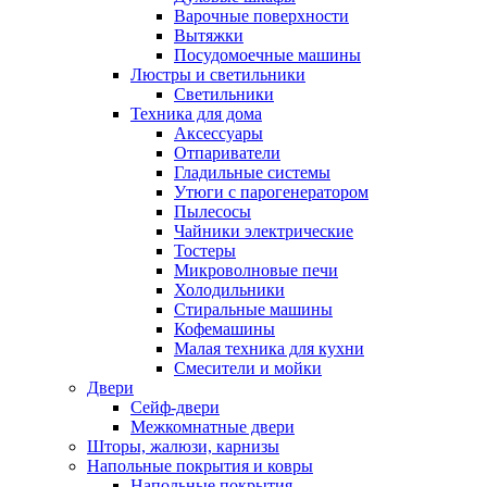
Варочные поверхности
Вытяжки
Посудомоечные машины
Люстры и светильники
Светильники
Техника для дома
Аксессуары
Отпариватели
Гладильные системы
Утюги с парогенератором
Пылесосы
Чайники электрические
Тостеры
Микроволновые печи
Холодильники
Стиральные машины
Кофемашины
Малая техника для кухни
Смесители и мойки
Двери
Сейф-двери
Межкомнатные двери
Шторы, жалюзи, карнизы
Напольные покрытия и ковры
Напольные покрытия