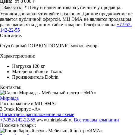
Цена:
от 8 000 ₽
Заказать
* Цену и наличие товара уточните у продавца.
Условия доставки уточняйте в салонах. Данное предложение не
является публичной офертой. МЦ ЭМА не является продавцом
размещаемых на данном сайте товаров.
Телефон салона:
+7-952-
142-22-55
Описание:
Стул барный DOBRIN DOMINIC мокко велюр
Характеристики:
Нагрузка 120 кг
Материал обивки Ткань
Производитель Dobrin
Контакты:
Мириада
Расположение в МЦ ЭМА:
3 Этаж Корпус «А»
Посмотреть расположение на схеме
+7-952-142-22-55
www.miriada-tk.ru
Все товары компании
Похожие товары: