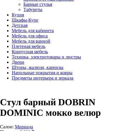
Барные стулья
Табуреты
Кухня
Шкафы-Купе
Детская
Мебель для кабинета
Мебель для офиса
Мебель для ванной
Плетеная мебель
Корпусная мебель
Техника, электротовары и люстры
Двери
Шторы, жалюзи, карнизы
Напольные покрытия и ковры
Предметы интерьера и зеркала
Стул барный DOBRIN
DOMINIC мокко велюр
Салон:
Мириада