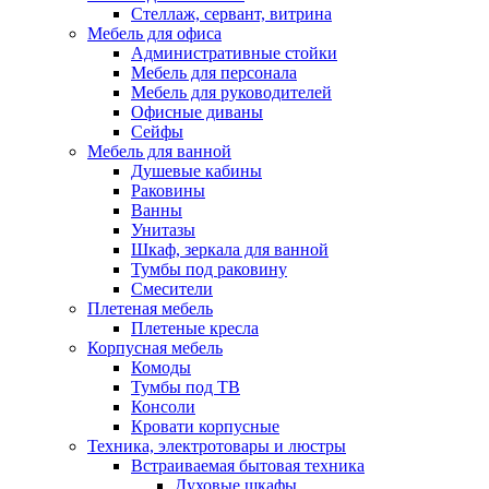
Стеллаж, сервант, витрина
Мебель для офиса
Административные стойки
Мебель для персонала
Мебель для руководителей
Офисные диваны
Сейфы
Мебель для ванной
Душевые кабины
Раковины
Ванны
Унитазы
Шкаф, зеркала для ванной
Тумбы под раковину
Смесители
Плетеная мебель
Плетеные кресла
Корпусная мебель
Комоды
Тумбы под ТВ
Консоли
Кровати корпусные
Техника, электротовары и люстры
Встраиваемая бытовая техника
Духовые шкафы