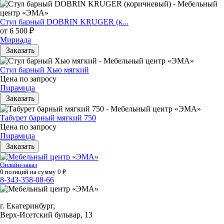
Стул барный DOBRIN KRUGER (к...
от 6 500 ₽
Мириада
Заказать
Стул барный Хью мягкий
Цена по запросу
Пирамида
Заказать
Табурет барный мягкий 750
Цена по запросу
Пирамида
Заказать
Онлайн-заказ
0
позиций на сумму
0
₽
8-343-358-08-66
г. Екатеринбург,
Верх-Исетский бульвар, 13