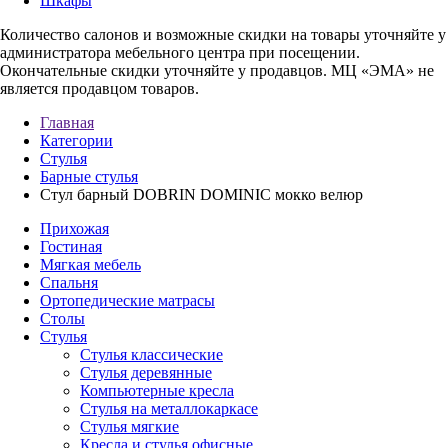
Шкафы
Количество салонов и возможные скидки на товары уточняйте у
администратора мебельного центра при посещении.
Окончательные скидки уточняйте у продавцов. МЦ «ЭМА» не
является продавцом товаров.
Главная
Категории
Стулья
Барные стулья
Стул барный DOBRIN DOMINIC мокко велюр
Прихожая
Гостиная
Мягкая мебель
Спальня
Ортопедические матрасы
Столы
Стулья
Стулья классические
Стулья деревянные
Компьютерные кресла
Стулья на металлокаркасе
Стулья мягкие
Кресла и стулья офисные