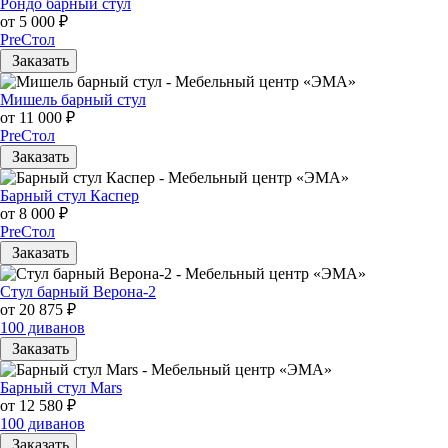
Рондо барный стул
от 5 000 ₽
PreСтол
Заказать
Мишель барный стул
от 11 000 ₽
PreСтол
Заказать
Барный стул Каспер
от 8 000 ₽
PreСтол
Заказать
Стул барный Верона-2
от 20 875 ₽
100 диванов
Заказать
Барный стул Mars
от 12 580 ₽
100 диванов
Заказать