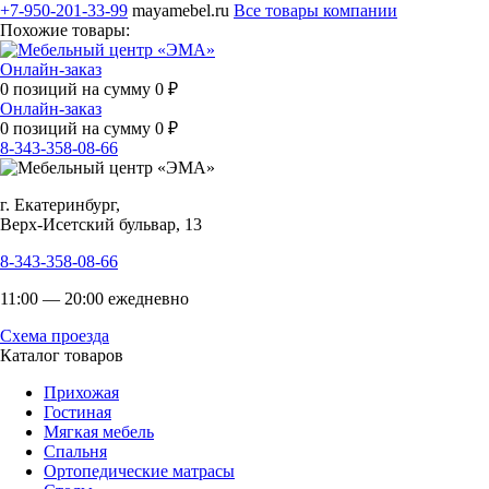
+7-950-201-33-99
mayamebel.ru
Все товары компании
Похожие товары:
Онлайн-заказ
0
позиций на сумму
0
₽
Онлайн-заказ
0
позиций на сумму
0
₽
8-343-358-08-66
г. Екатеринбург,
Верх-Исетский бульвар, 13
8-343-358-08-66
11:00 — 20:00 ежедневно
Схема проезда
Каталог товаров
Прихожая
Гостиная
Мягкая мебель
Спальня
Ортопедические матрасы