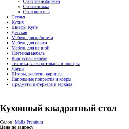
Стол-трансформер
Стол-книжка
Стол консоль
Стулья
Кухня
Шкафы-Купе
Детская
Мебель для кабинета
Мебель для офиса
Мебель для ванной
Плетеная мебель
Корпусная мебель
Техника, электротовары и люстры
Двери
Шторы, жалюзи, карнизы
Напольные покрытия и ковры
Предметы интерьера и зеркала
Кухонный квадратный стол
Салон:
Майя Premium
Цена по запросу