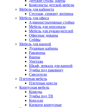
Детские столы, парты
Комплекты детской мебели
Мебель для кабинета
Стеллаж, сервант, витрина
Мебель для офиса
Административные стойки
Мебель для персонала
Мебель для руководителей
Офисные диваны
Сейфы
Мебель для ванной
Душевые кабины
Раковины
Ванны
Унитазы
Шкаф, зеркала для ванной
Тумбы под раковину
Смесители
Плетеная мебель
Плетеные кресла
Корпусная мебель
Комоды
Тумбы под ТВ
Консоли
Кровати корпусные