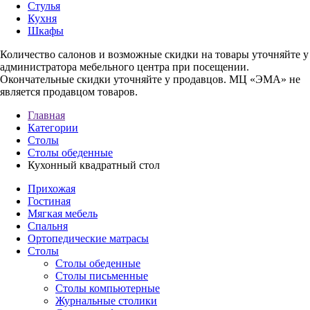
Стулья
Кухня
Шкафы
Количество салонов и возможные скидки на товары уточняйте у
администратора мебельного центра при посещении.
Окончательные скидки уточняйте у продавцов. МЦ «ЭМА» не
является продавцом товаров.
Главная
Категории
Столы
Столы обеденные
Кухонный квадратный стол
Прихожая
Гостиная
Мягкая мебель
Спальня
Ортопедические матрасы
Столы
Столы обеденные
Столы письменные
Столы компьютерные
Журнальные столики