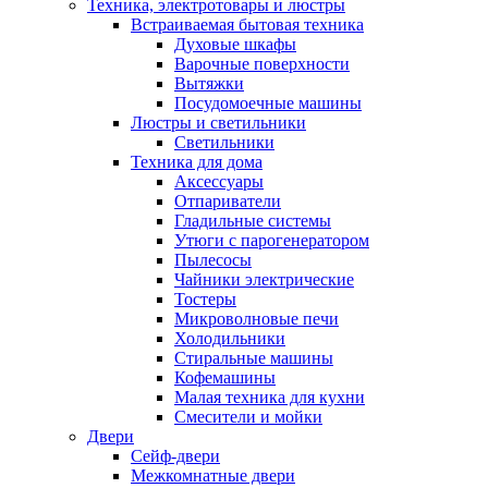
Техника, электротовары и люстры
Встраиваемая бытовая техника
Духовые шкафы
Варочные поверхности
Вытяжки
Посудомоечные машины
Люстры и светильники
Светильники
Техника для дома
Аксессуары
Отпариватели
Гладильные системы
Утюги с парогенератором
Пылесосы
Чайники электрические
Тостеры
Микроволновые печи
Холодильники
Стиральные машины
Кофемашины
Малая техника для кухни
Смесители и мойки
Двери
Сейф-двери
Межкомнатные двери