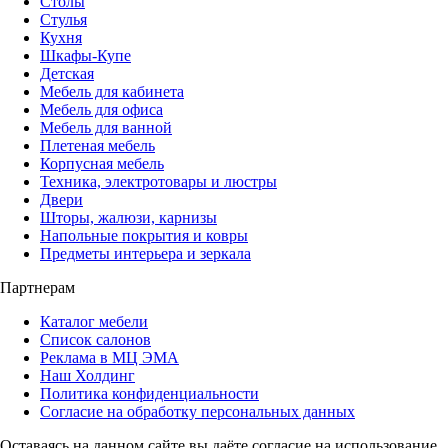
Столы
Стулья
Кухня
Шкафы-Купе
Детская
Мебель для кабинета
Мебель для офиса
Мебель для ванной
Плетеная мебель
Корпусная мебель
Техника, электротовары и люстры
Двери
Шторы, жалюзи, карнизы
Напольные покрытия и ковры
Предметы интерьера и зеркала
Партнерам
Каталог мебели
Список салонов
Реклама в МЦ ЭМА
Наш Холдинг
Политика конфиденциальности
Согласие на обработку персональных данных
Оставаясь на данном сайте вы даёте согласие на использование