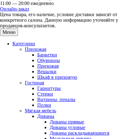
11:00 — 20:00 ежедневно
Онлайн-заказ
Цена товара, его наличие, условие доставки зависят от
конкретного салона. Данную информацию уточняйте у
продавцов-консультантов.
Меню
Категории
Прихожая
Банкетки
Обувницы
Прихожая
Вешалки
Шкаф в прихожую
Гостиная
Гарнитуры
Стенки
Витрины, пеналы
Полки
Мягкая мебель
Диваны
Диваны прямые
Диваны угловые
Диваны раскладывающиеся
Модульные диваны