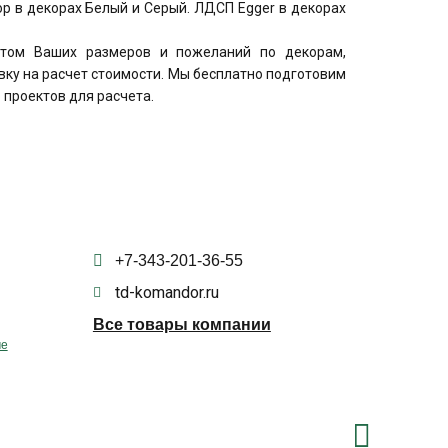
ор в декорах Белый и Серый. ЛДСП Egger в декорах
четом Ваших размеров и пожеланий по декорам,
явку на расчет стоимости. Мы бесплатно подготовим
 проектов для расчета.
+7-343-201-36-55
td-komandor.ru
Все товары компании
ме