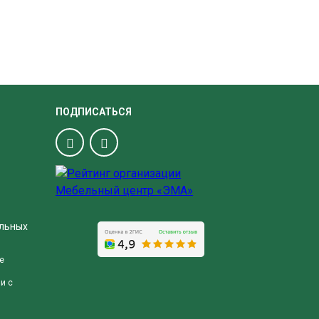
ПОДПИСАТЬСЯ
альных
е
и с