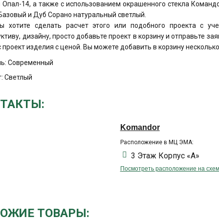
и Опал-14, а также с использованием окрашенного стекла Команд
Базовый и Дуб Сорано натуральный светлый.
ы хотите сделать расчет этого или подобного проекта с у
уктиву, дизайну, просто добавьте проект в корзину и отправьте за
 проект изделия с ценой. Вы можете добавить в корзину несколько
ль: Современный
: Светлый
ТАКТЫ:
Komandor
Расположение в МЦ ЭМА:
3 Этаж Корпус «А»
Посмотреть расположение на схе
ОЖИЕ ТОВАРЫ: