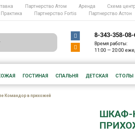
ставка
Партнерство Атом
Аренда
Схема цент
 Практика
Партнерство Fortis
Партнерство Астон
8-343-358-08-
Время работы:
11:00 — 20:00 еж
ХОЖАЯ
ГОСТИНАЯ
СПАЛЬНЯ
ДЕТСКАЯ
СТОЛЫ
е Командор в прихожей
ШКАФ-
ПРИХО