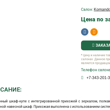
Салон:
Komando
Цена по з
ЗАКАЗ
* Цену и наличие то
салонах. Данное пр
является продавцо
Телефон салона
+7-343-201-3
САНИЕ:
нный шкаф-купе с интегрированной прихожей с зеркалом, полка
ной навесной шкаф. Прихожая выполнена с использованием систе