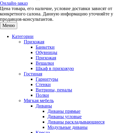
Онлайн-заказ
Цена товара, его наличие, условие доставки зависят от
конкретного салона. Данную информацию уточняйте у
продавцов-консультантов.
Меню
Категории
Прихожая
Банкетки
Обувницы
Прихожая
Вешалки
Шкаф в прихожую
Гостиная
Гарнитуры
Стенки
Витрины, пеналы
Полки
Мягкая мебель
Диваны
Диваны прямые
Диваны угловые
Диваны раскладывающиеся
Модульные диваны
Кресла