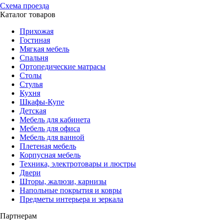
Схема проезда
Каталог товаров
Прихожая
Гостиная
Мягкая мебель
Спальня
Ортопедические матрасы
Столы
Стулья
Кухня
Шкафы-Купе
Детская
Мебель для кабинета
Мебель для офиса
Мебель для ванной
Плетеная мебель
Корпусная мебель
Техника, электротовары и люстры
Двери
Шторы, жалюзи, карнизы
Напольные покрытия и ковры
Предметы интерьера и зеркала
Партнерам