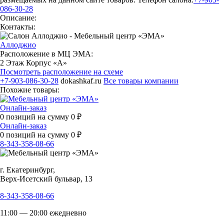
086-30-28
Описание:
Контакты:
Аллоджио
Расположение в МЦ ЭМА:
2 Этаж Корпус «А»
Посмотреть расположение на схеме
+7-903-086-30-28
dokashkaf.ru
Все товары компании
Похожие товары:
Онлайн-заказ
0
позиций на сумму
0
₽
Онлайн-заказ
0
позиций на сумму
0
₽
8-343-358-08-66
г. Екатеринбург,
Верх-Исетский бульвар, 13
8-343-358-08-66
11:00 — 20:00 ежедневно