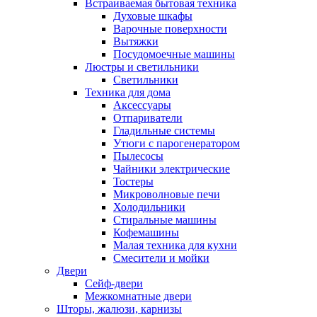
Встраиваемая бытовая техника
Духовые шкафы
Варочные поверхности
Вытяжки
Посудомоечные машины
Люстры и светильники
Светильники
Техника для дома
Аксессуары
Отпариватели
Гладильные системы
Утюги с парогенератором
Пылесосы
Чайники электрические
Тостеры
Микроволновые печи
Холодильники
Стиральные машины
Кофемашины
Малая техника для кухни
Смесители и мойки
Двери
Сейф-двери
Межкомнатные двери
Шторы, жалюзи, карнизы