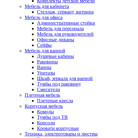
Комплекты детской мебели
Мебель для кабинета
Стеллаж, сервант, витрина
Мебель для офиса
Административные стойки
Мебель для персонала
Мебель для руководителей
Офисные диваны
Сейфы
Мебель для ванной
Душевые кабины
Раковины
Ванны
Унитазы
Шкаф, зеркала для ванной
Тумбы под раковину
Смесители
Плетеная мебель
Плетеные кресла
Корпусная мебель
Комоды
Тумбы под ТВ
Консоли
Кровати корпусные
Техника, электротовары и люстры