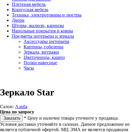
Плетеная мебель
Корпусная мебель
Техника, электротовары и люстры
Двери
Шторы, жалюзи, карнизы
Напольные покрытия и ковры
Предметы интерьера и зеркала
Аксессуары интерьера
Картины, гобелены
Зеркала, витражи
Цветочницы, кашпо
Полки навесные
Часы
Зеркало Star
Салон:
Альба
Цена по запросу
Заказать
* Цену и наличие товара уточните у продавца.
Условия доставки уточняйте в салонах. Данное предложение не
является публичной офертой. МЦ ЭМА не является продавцом