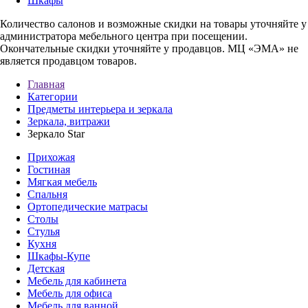
Шкафы
Количество салонов и возможные скидки на товары уточняйте у
администратора мебельного центра при посещении.
Окончательные скидки уточняйте у продавцов. МЦ «ЭМА» не
является продавцом товаров.
Главная
Категории
Предметы интерьера и зеркала
Зеркала, витражи
Зеркало Star
Прихожая
Гостиная
Мягкая мебель
Спальня
Ортопедические матрасы
Столы
Стулья
Кухня
Шкафы-Купе
Детская
Мебель для кабинета
Мебель для офиса
Мебель для ванной