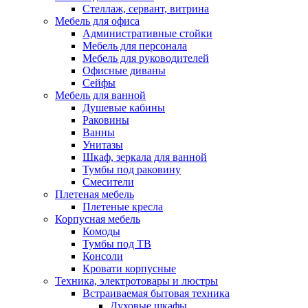
Стеллаж, сервант, витрина
Мебель для офиса
Административные стойки
Мебель для персонала
Мебель для руководителей
Офисные диваны
Сейфы
Мебель для ванной
Душевые кабины
Раковины
Ванны
Унитазы
Шкаф, зеркала для ванной
Тумбы под раковину
Смесители
Плетеная мебель
Плетеные кресла
Корпусная мебель
Комоды
Тумбы под ТВ
Консоли
Кровати корпусные
Техника, электротовары и люстры
Встраиваемая бытовая техника
Духовые шкафы