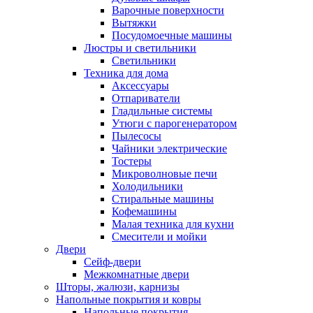
Варочные поверхности
Вытяжки
Посудомоечные машины
Люстры и светильники
Светильники
Техника для дома
Аксессуары
Отпариватели
Гладильные системы
Утюги с парогенератором
Пылесосы
Чайники электрические
Тостеры
Микроволновые печи
Холодильники
Стиральные машины
Кофемашины
Малая техника для кухни
Смесители и мойки
Двери
Сейф-двери
Межкомнатные двери
Шторы, жалюзи, карнизы
Напольные покрытия и ковры
Напольные покрытия