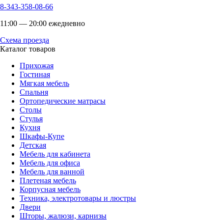
8-343-358-08-66
11:00 — 20:00 ежедневно
Схема проезда
Каталог товаров
Прихожая
Гостиная
Мягкая мебель
Спальня
Ортопедические матрасы
Столы
Стулья
Кухня
Шкафы-Купе
Детская
Мебель для кабинета
Мебель для офиса
Мебель для ванной
Плетеная мебель
Корпусная мебель
Техника, электротовары и люстры
Двери
Шторы, жалюзи, карнизы