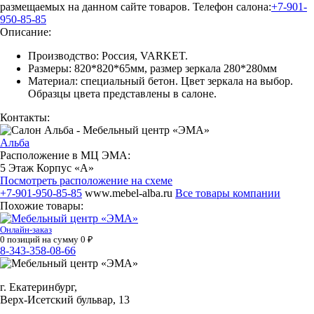
размещаемых на данном сайте товаров.
Телефон салона:
+7-901-
950-85-85
Описание:
Производство: Россия, VARKET.
Размеры: 820*820*65мм, размер зеркала 280*280мм
Материал: специальный бетон. Цвет зеркала на выбор.
Образцы цвета представлены в салоне.
Контакты:
Альба
Расположение в МЦ ЭМА:
5 Этаж Корпус «А»
Посмотреть расположение на схеме
+7-901-950-85-85
www.mebel-alba.ru
Все товары компании
Похожие товары:
Онлайн-заказ
0
позиций на сумму
0
₽
8-343-358-08-66
г. Екатеринбург,
Верх-Исетский бульвар, 13