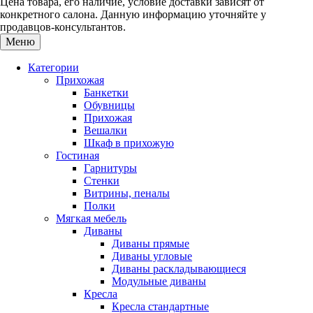
Цена товара, его наличие, условие доставки зависят от
конкретного салона. Данную информацию уточняйте у
продавцов-консультантов.
Меню
Категории
Прихожая
Банкетки
Обувницы
Прихожая
Вешалки
Шкаф в прихожую
Гостиная
Гарнитуры
Стенки
Витрины, пеналы
Полки
Мягкая мебель
Диваны
Диваны прямые
Диваны угловые
Диваны раскладывающиеся
Модульные диваны
Кресла
Кресла стандартные