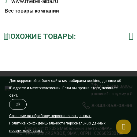
www.mebel-alba.ru
Все товары компании
ПОХОЖИЕ ТОВАРЫ:
Для корректной работы сайта мы собираем cookies, данные об
ОНЛАЙН-ЗАКАЗ
IP-адресе и местоположении. Если вы против этого, покиньте
позиций на сумму
₽
0
0
сайт.
Ok
8-343-358-08-66
Согласие на обработку персональных данных.
Политика конфиденциальности персональных данных
Copyright © 2026 Мебельный центр «ЭМА»
посетителей сайта.
ПАО "УРАЛЬСКИЙ ЗАВОД ЭМА", ОГРН 1026602330138