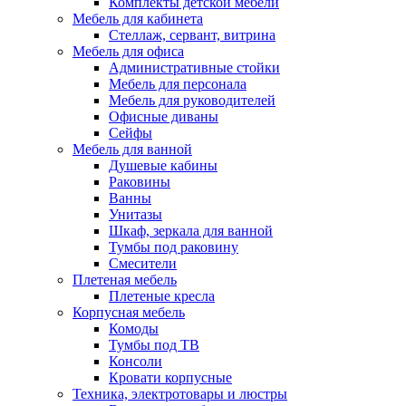
Комплекты детской мебели
Мебель для кабинета
Стеллаж, сервант, витрина
Мебель для офиса
Административные стойки
Мебель для персонала
Мебель для руководителей
Офисные диваны
Сейфы
Мебель для ванной
Душевые кабины
Раковины
Ванны
Унитазы
Шкаф, зеркала для ванной
Тумбы под раковину
Смесители
Плетеная мебель
Плетеные кресла
Корпусная мебель
Комоды
Тумбы под ТВ
Консоли
Кровати корпусные
Техника, электротовары и люстры