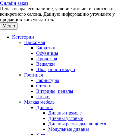
Онлайн-заказ
Цена товара, его наличие, условие доставки зависят от
конкретного салона. Данную информацию уточняйте у
продавцов-консультантов.
Меню
Категории
Прихожая
Банкетки
Обувницы
Прихожая
Вешалки
Шкаф в прихожую
Гостиная
Гарнитуры
Стенки
Витрины, пеналы
Полки
Мягкая мебель
Диваны
Диваны прямые
Диваны угловые
Диваны раскладывающиеся
Модульные диваны
Кресла