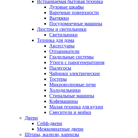
Встраиваемая бытовая техника
Духовые шкафы
Варочные поверхности
Вытяжки
Посудомоечные машины
Люстры и светильники
Светильники
Техника для дома
Аксессуары
Отпариватели
Гладильные системы
Утюги с парогенератором
Пылесосы
Чайники электрические
Тостеры
Микроволновые печи
Холодильники
Стиральные машины
Кофемашины
Малая техника для кухни
Смесители и мойки
Двери
Сейф-двери
Межкомнатные двери
Шторы, жалюзи, карнизы