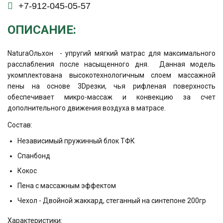
+7-912-045-05-57
ОПИСАНИЕ:
NaturaОльхон - упругий мягкий матрас для максимального
расслабления после насыщенного дня. Данная модель
укомплектована высокотехнологичным слоем массажной
пены на основе 3Dрезки, чья рифленая поверхность
обеспечивает микро-массаж и конвекцию за счет
дополнительного движения воздуха в матрасе.
Состав:
Независимый пружинный блок ТФК
Спанбонд
Кокос
Пена с массажным эффектом
Чехол - Двойной жаккард, стеганный на синтепоне 200гр
Характеристики: