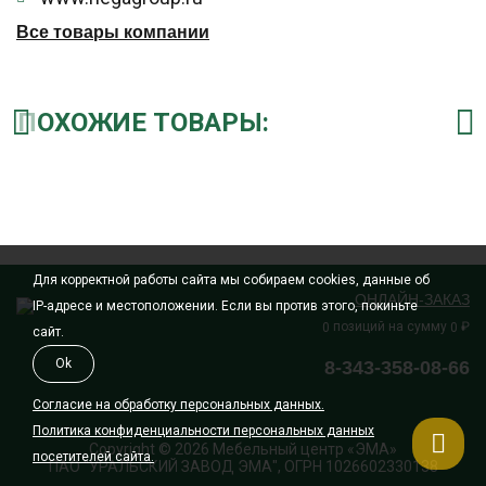
Все товары компании
ПОХОЖИЕ ТОВАРЫ:
Для корректной работы сайта мы собираем cookies, данные об
ОНЛАЙН-ЗАКАЗ
IP-адресе и местоположении. Если вы против этого, покиньте
позиций на сумму
₽
0
0
сайт.
Ok
8-343-358-08-66
Согласие на обработку персональных данных.
Политика конфиденциальности персональных данных
Copyright © 2026 Мебельный центр «ЭМА»
посетителей сайта.
ПАО "УРАЛЬСКИЙ ЗАВОД ЭМА", ОГРН 1026602330138