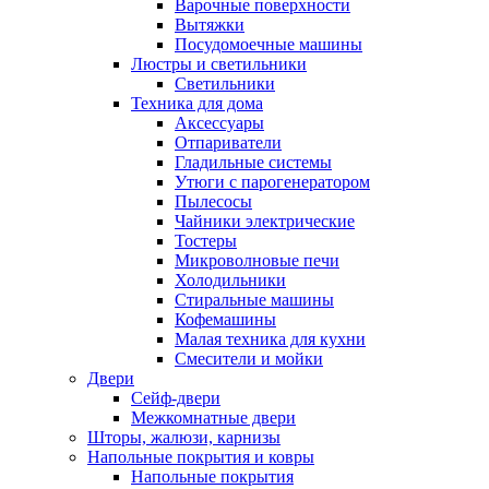
Варочные поверхности
Вытяжки
Посудомоечные машины
Люстры и светильники
Светильники
Техника для дома
Аксессуары
Отпариватели
Гладильные системы
Утюги с парогенератором
Пылесосы
Чайники электрические
Тостеры
Микроволновые печи
Холодильники
Стиральные машины
Кофемашины
Малая техника для кухни
Смесители и мойки
Двери
Сейф-двери
Межкомнатные двери
Шторы, жалюзи, карнизы
Напольные покрытия и ковры
Напольные покрытия