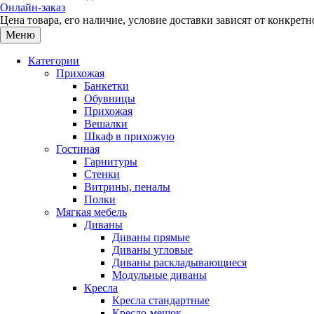
Онлайн-заказ
Цена товара, его наличие, условие доставки зависят от конкре
Меню
Категории
Прихожая
Банкетки
Обувницы
Прихожая
Вешалки
Шкаф в прихожую
Гостиная
Гарнитуры
Стенки
Витрины, пеналы
Полки
Мягкая мебель
Диваны
Диваны прямые
Диваны угловые
Диваны раскладывающиеся
Модульные диваны
Кресла
Кресла стандартные
Кресло-мешок