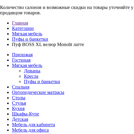
Количество салонов и возможные скидки на товары уточняйте 
продавцом товаров.
Главная
Категории
Мягкая мебель
Пуфы и банкетки
Пуф BOSS XL велюр Monolit латте
Прихожая
Гостиная
Мягкая мебель
Диваны
Кресла
Пуфы и банкетки
Спальня
Ортопедические матрасы
Столы
Стулья
Кухня
Шкафы-Купе
Детская
Мебель для кабинета
Мебель для офиса