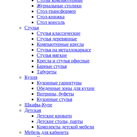
Столы компьютерные
Журнальные столики
Стол-трансформер
Стол-книжка
Стол консоль
Стулья
Стулья классические
Стулья деревянные
Компьютерные кресла
Стулья на металлокаркасе
Стулья мягкие
Кресла и стулья офисные
Барные стулья
Табуреты
Кухня
Кухонные гарнитуры
Обеденные зоны для кухни
Витрины, буфеты
Кухонные стулья
Шкафы-Купе
Детская
Детские кровати
Детские столы, парты
Комплекты детской мебели
Мебель для кабинета