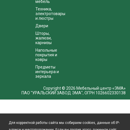
мебель
Техника,
электротовары
и люстры
Двери
Шторы,
жалюзи,
карнизы
Напольные
покрытия и
ковры
Предметы
интерьера и
зеркала
Copyright © 2026 Мебельный центр «ЭМА»
ПАО "УРАЛЬСКИЙ ЗАВОД ЭМА", ОГРН 1026602330138
Для корректной работы сайта мы собираем cookies, данные об IP-
адресе и местоположении. Если вы против этого, покиньте сайт.