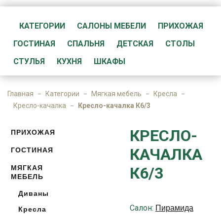
КАТЕГОРИИ
САЛОНЫ МЕБЕЛИ
ПРИХОЖАЯ
ГОСТИНАЯ
СПАЛЬНЯ
ДЕТСКАЯ
СТОЛЫ
СТУЛЬЯ
КУХНЯ
ШКАФЫ
Главная
Категории
Мягкая мебель
Кресла
Кресло-качалка
Кресло-качалка К6/3
КРЕСЛО-
ПРИХОЖАЯ
КАЧАЛКА
ГОСТИНАЯ
МЯГКАЯ
К6/3
МЕБЕЛЬ
Диваны
Салон:
Пирамида
Кресла