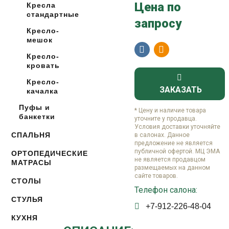
Цена по
Кресла
стандартные
запросу
Кресло-
мешок
Кресло-
кровать
Кресло-
ЗАКАЗАТЬ
качалка
Пуфы и
* Цену и наличие товара
банкетки
уточните у продавца.
Условия доставки уточняйте
СПАЛЬНЯ
в салонах. Данное
предложение не является
публичной офертой. МЦ ЭМА
ОРТОПЕДИЧЕСКИЕ
не является продавцом
МАТРАСЫ
размещаемых на данном
сайте товаров.
СТОЛЫ
Телефон салона:
СТУЛЬЯ
+7-912-226-48-04
КУХНЯ