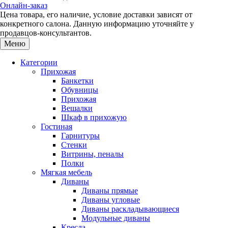
Онлайн-заказ
Цена товара, его наличие, условие доставки зависят от
конкретного салона. Данную информацию уточняйте у
продавцов-консультантов.
Меню
Категории
Прихожая
Банкетки
Обувницы
Прихожая
Вешалки
Шкаф в прихожую
Гостиная
Гарнитуры
Стенки
Витрины, пеналы
Полки
Мягкая мебель
Диваны
Диваны прямые
Диваны угловые
Диваны раскладывающиеся
Модульные диваны
Кресла