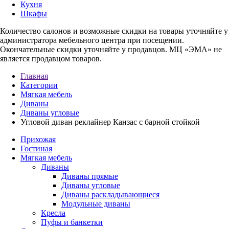
Кухня
Шкафы
Количество салонов и возможные скидки на товары уточняйте у
администратора мебельного центра при посещении.
Окончательные скидки уточняйте у продавцов. МЦ «ЭМА» не
является продавцом товаров.
Главная
Категории
Мягкая мебель
Диваны
Диваны угловые
Угловой диван реклайнер Канзас с барной стойкой
Прихожая
Гостиная
Мягкая мебель
Диваны
Диваны прямые
Диваны угловые
Диваны раскладывающиеся
Модульные диваны
Кресла
Пуфы и банкетки