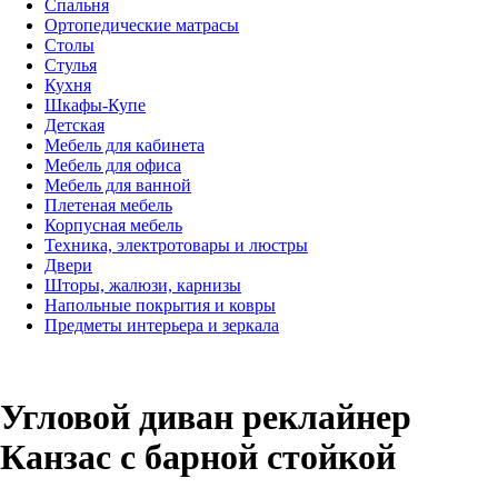
Спальня
Ортопедические матрасы
Столы
Стулья
Кухня
Шкафы-Купе
Детская
Мебель для кабинета
Мебель для офиса
Мебель для ванной
Плетеная мебель
Корпусная мебель
Техника, электротовары и люстры
Двери
Шторы, жалюзи, карнизы
Напольные покрытия и ковры
Предметы интерьера и зеркала
Угловой диван реклайнер
Канзас с барной стойкой