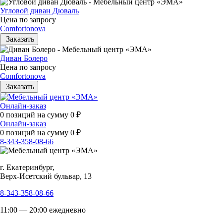
Угловой диван Дюваль
Цена по запросу
Comfortonova
Заказать
Диван Болеро
Цена по запросу
Comfortonova
Заказать
Онлайн-заказ
0
позиций на сумму
0
₽
Онлайн-заказ
0
позиций на сумму
0
₽
8-343-358-08-66
г. Екатеринбург,
Верх-Исетский бульвар, 13
8-343-358-08-66
11:00 — 20:00 ежедневно