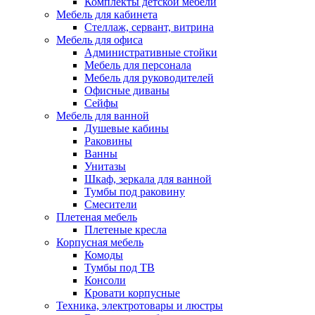
Комплекты детской мебели
Мебель для кабинета
Стеллаж, сервант, витрина
Мебель для офиса
Административные стойки
Мебель для персонала
Мебель для руководителей
Офисные диваны
Сейфы
Мебель для ванной
Душевые кабины
Раковины
Ванны
Унитазы
Шкаф, зеркала для ванной
Тумбы под раковину
Смесители
Плетеная мебель
Плетеные кресла
Корпусная мебель
Комоды
Тумбы под ТВ
Консоли
Кровати корпусные
Техника, электротовары и люстры