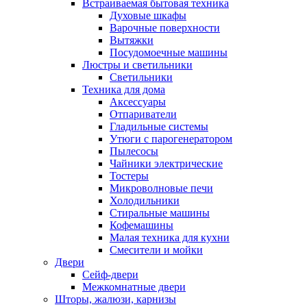
Встраиваемая бытовая техника
Духовые шкафы
Варочные поверхности
Вытяжки
Посудомоечные машины
Люстры и светильники
Светильники
Техника для дома
Аксессуары
Отпариватели
Гладильные системы
Утюги с парогенератором
Пылесосы
Чайники электрические
Тостеры
Микроволновые печи
Холодильники
Стиральные машины
Кофемашины
Малая техника для кухни
Смесители и мойки
Двери
Сейф-двери
Межкомнатные двери
Шторы, жалюзи, карнизы