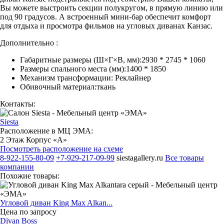
Вы можете выстроить секции полукругом, в прямую линию или
под 90 градусов. А встроенный мини-бар обеспечит комфорт
для отдыха и просмотра фильмов на угловых диванах Канзас.
Дополнительно :
Габаритные размеры (Ш×Г×В, мм):2930 * 2745 * 1060
Размеры спального места (мм):1400 * 1850
Механизм трансформации: Реклайнер
Обивочный материал:ткань
Контакты:
Siesta
Расположение в МЦ ЭМА:
2 Этаж Корпус «А»
Посмотреть расположение на схеме
8-922-155-80-09
+7-929-217-09-99
siestagallery.ru
Все товары
компании
Похожие товары:
Угловой диван King Max Alkan...
Цена по запросу
Divan Boss