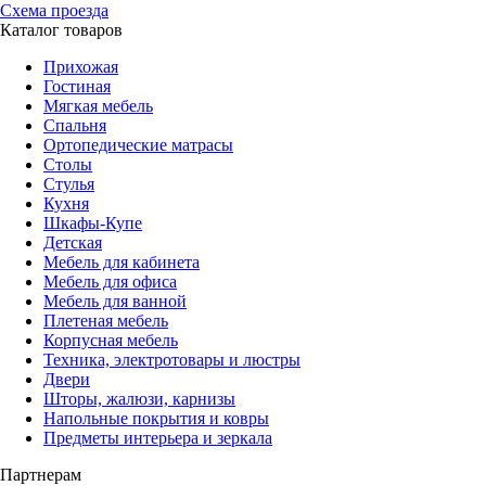
Схема проезда
Каталог товаров
Прихожая
Гостиная
Мягкая мебель
Спальня
Ортопедические матрасы
Столы
Стулья
Кухня
Шкафы-Купе
Детская
Мебель для кабинета
Мебель для офиса
Мебель для ванной
Плетеная мебель
Корпусная мебель
Техника, электротовары и люстры
Двери
Шторы, жалюзи, карнизы
Напольные покрытия и ковры
Предметы интерьера и зеркала
Партнерам