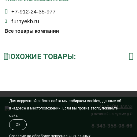
+7-912-24-35-977
furnyekb.ru
Все товары компании
ПОХОЖИЕ ТОВАРЫ:
Для корректной работы сайта мы собираем cookies, данные об
ОНЛАЙН-ЗАКАЗ
IP-адресе и местоположении. Если вы против этого, покиньте
позиций на сумму
₽
0
0
сайт.
Ok
8-343-358-08-66
Согласие на обработку персональных данных.