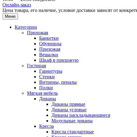
Онлайн-заказ
Цена товара, его наличие, условие доставки зависят от конкр
Меню
Категории
Прихожая
Банкетки
Обувницы
Прихожая
Вешалки
Шкаф в прихожую
Гостиная
Гарнитуры
Стенки
Витрины, пеналы
Полки
Мягкая мебель
Диваны
Диваны прямые
Диваны угловые
Диваны раскладывающиеся
Модульные диваны
Кресла
Кресла стандартные