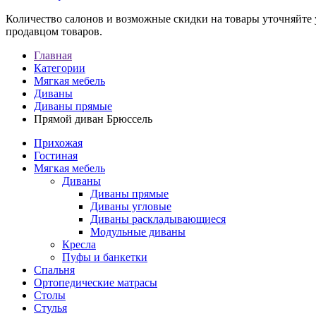
Количество салонов и возможные скидки на товары уточняйте
продавцом товаров.
Главная
Категории
Мягкая мебель
Диваны
Диваны прямые
Прямой диван Брюссель
Прихожая
Гостиная
Мягкая мебель
Диваны
Диваны прямые
Диваны угловые
Диваны раскладывающиеся
Модульные диваны
Кресла
Пуфы и банкетки
Спальня
Ортопедические матрасы
Столы
Стулья