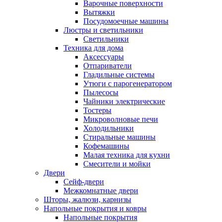
Варочные поверхности
Вытяжки
Посудомоечные машины
Люстры и светильники
Светильники
Техника для дома
Аксессуары
Отпариватели
Гладильные системы
Утюги с парогенератором
Пылесосы
Чайники электрические
Тостеры
Микроволновые печи
Холодильники
Стиральные машины
Кофемашины
Малая техника для кухни
Смесители и мойки
Двери
Сейф-двери
Межкомнатные двери
Шторы, жалюзи, карнизы
Напольные покрытия и ковры
Напольные покрытия