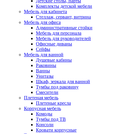
Детские столы, парты
Комплекты детской мебели
Мебель для кабинета
Стеллаж, сервант, витрина
Мебель для офиса
Административные стойки
Мебель для персонала
Мебель для руководителей
Офисные диваны
Сейфы
Мебель для ванной
Душевые кабины
Раковины
Ванны
Унитазы
Шкаф, зеркала для ванной
Тумбы под раковину
Смесители
Плетеная мебель
Плетеные кресла
Корпусная мебель
Комоды
Тумбы под ТВ
Консоли
Кровати корпусные