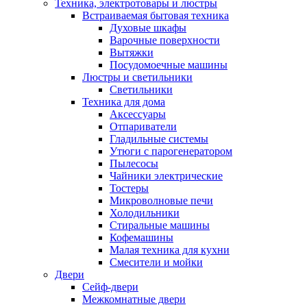
Техника, электротовары и люстры
Встраиваемая бытовая техника
Духовые шкафы
Варочные поверхности
Вытяжки
Посудомоечные машины
Люстры и светильники
Светильники
Техника для дома
Аксессуары
Отпариватели
Гладильные системы
Утюги с парогенератором
Пылесосы
Чайники электрические
Тостеры
Микроволновые печи
Холодильники
Стиральные машины
Кофемашины
Малая техника для кухни
Смесители и мойки
Двери
Сейф-двери
Межкомнатные двери