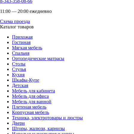
8-343-358-08-66
11:00 — 20:00 ежедневно
Схема проезда
Каталог товаров
Прихожая
Гостиная
Мягкая мебель
Спальня
Ортопедические матрасы
Столы
Стулья
Кухня
Шкафы-Купе
Детская
Мебель для кабинета
Мебель для офиса
Мебель для ванной
Плетеная мебель
Корпусная мебель
Техника, электротовары и люстры
Двери
Шторы, жалюзи, карнизы
Напольные покрытия и ковры