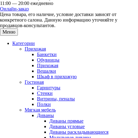
11:00 — 20:00 ежедневно
Онлайн-заказ
Цена товара, его наличие, условие доставки зависят от
конкретного салона. Данную информацию уточняйте у
продавцов-консультантов.
Меню
Категории
Прихожая
Банкетки
Обувницы
Прихожая
Вешалки
Шкаф в прихожую
Гостиная
Гарнитуры
Стенки
Витрины, пеналы
Полки
Мягкая мебель
Диваны
Диваны прямые
Диваны угловые
Диваны раскладывающиеся
Модульные диваны