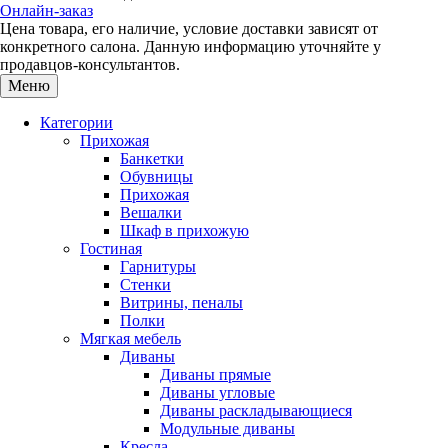
Онлайн-заказ
Цена товара, его наличие, условие доставки зависят от
конкретного салона. Данную информацию уточняйте у
продавцов-консультантов.
Меню
Категории
Прихожая
Банкетки
Обувницы
Прихожая
Вешалки
Шкаф в прихожую
Гостиная
Гарнитуры
Стенки
Витрины, пеналы
Полки
Мягкая мебель
Диваны
Диваны прямые
Диваны угловые
Диваны раскладывающиеся
Модульные диваны
Кресла