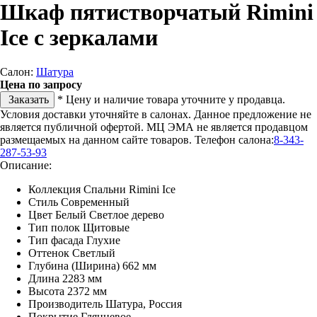
Шкаф пятистворчатый Rimini
Ice с зеркалами
Салон:
Шатура
Цена по запросу
Заказать
* Цену и наличие товара уточните у продавца.
Условия доставки уточняйте в салонах. Данное предложение не
является публичной офертой. МЦ ЭМА не является продавцом
размещаемых на данном сайте товаров.
Телефон салона:
8-343-
287-53-93
Описание:
Коллекция Спальни Rimini Ice
Стиль Современный
Цвет Белый Светлое дерево
Тип полок Щитовые
Тип фасада Глухие
Оттенок Светлый
Глубина (Ширина) 662 мм
Длина 2283 мм
Высота 2372 мм
Производитель Шатура, Россия
Покрытие Глянцевое