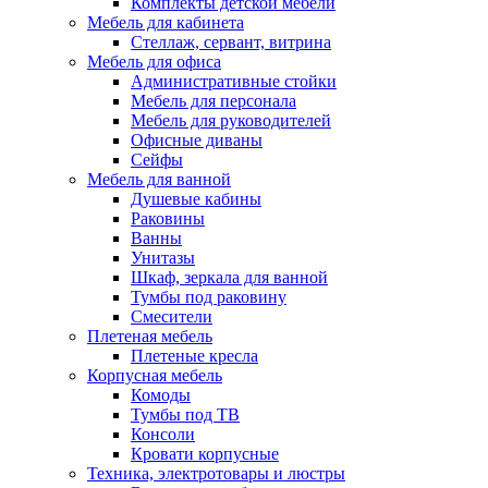
Комплекты детской мебели
Мебель для кабинета
Стеллаж, сервант, витрина
Мебель для офиса
Административные стойки
Мебель для персонала
Мебель для руководителей
Офисные диваны
Сейфы
Мебель для ванной
Душевые кабины
Раковины
Ванны
Унитазы
Шкаф, зеркала для ванной
Тумбы под раковину
Смесители
Плетеная мебель
Плетеные кресла
Корпусная мебель
Комоды
Тумбы под ТВ
Консоли
Кровати корпусные
Техника, электротовары и люстры