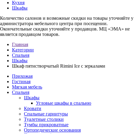
Кухня
Шкафы
Количество салонов и возможные скидки на товары уточняйте у
администратора мебельного центра при посещении.
Окончательные скидки уточняйте у продавцов. МЦ «ЭМА» не
является продавцом товаров.
Главная
Категории
Спальня
Шкафы
Шкаф пятистворчатый Rimini Ice с зеркалами
Прихожая
Гостиная
Мягкая мебель
Спальня
Шкафы
Угловые шкафы в спальню
Кровати
Спальные гарнитуры
Туалетные столики
Тумбы прикроватные
Ортопедические основания