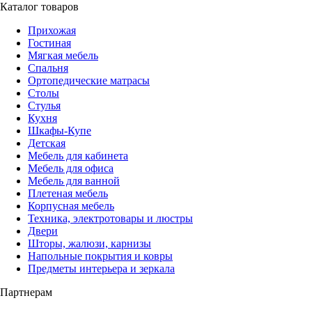
Каталог товаров
Прихожая
Гостиная
Мягкая мебель
Спальня
Ортопедические матрасы
Столы
Стулья
Кухня
Шкафы-Купе
Детская
Мебель для кабинета
Мебель для офиса
Мебель для ванной
Плетеная мебель
Корпусная мебель
Техника, электротовары и люстры
Двери
Шторы, жалюзи, карнизы
Напольные покрытия и ковры
Предметы интерьера и зеркала
Партнерам