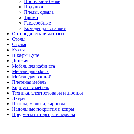
Постельное белье
Подушки
Пледы, одеяла
Трюмо
Гардеробные
Комоды для спальни
Ортопедические матрасы
Столы
Стулья
Кухня
Шкафы-Купе
Детская
Мебель для кабинета
Мебель для офиса
Мебель для ванной
Плетеная мебель
Корпусная мебель
Техника, электротовары и люстры
Двери
Шторы, жалюзи, карнизы
Напольные покрытия и ковры
Предметы интерьера и зеркала