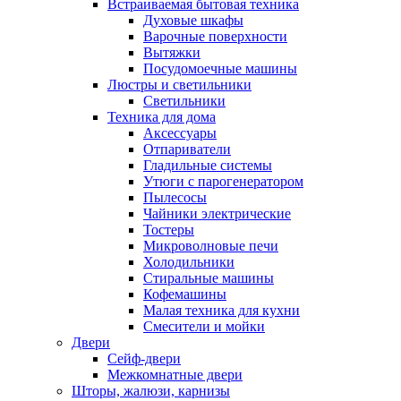
Встраиваемая бытовая техника
Духовые шкафы
Варочные поверхности
Вытяжки
Посудомоечные машины
Люстры и светильники
Светильники
Техника для дома
Аксессуары
Отпариватели
Гладильные системы
Утюги с парогенератором
Пылесосы
Чайники электрические
Тостеры
Микроволновые печи
Холодильники
Стиральные машины
Кофемашины
Малая техника для кухни
Смесители и мойки
Двери
Сейф-двери
Межкомнатные двери
Шторы, жалюзи, карнизы