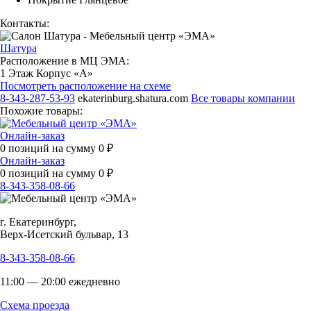
Контакты:
Шатура
Расположение в МЦ ЭМА:
1 Этаж Корпус «А»
Посмотреть расположение на схеме
8-343-287-53-93
ekaterinburg.shatura.com
Все товары компании
Похожие товары:
Онлайн-заказ
0
позиций на сумму
0
₽
Онлайн-заказ
0
позиций на сумму
0
₽
8-343-358-08-66
г. Екатеринбург,
Верх-Исетский бульвар, 13
8-343-358-08-66
11:00 — 20:00 ежедневно
Схема проезда