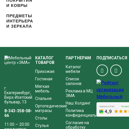
ПОКРЫТИЯ
И КОВРЫ
ПРЕДМЕТЫ
ИНТЕРЬЕРА
И ЗЕРКАЛА
КАТАЛОГ
ПАРТНЕРАМ
ПОДПИСАТЬСЯ
ТОВАРОВ
Каталог
Прихожая
мебели
Гостиная
Список
салонов
Мягкая
г.
мебель
Реклама в МЦ
Екатеринбург,
ЭМА
Верх-Исетский
Спальня
бульвар, 13
Наш Холдинг
Ортопедические
матрасы
Политика
8-343-358-08-
конфиденциальности
66
Столы
Согласие на
11:00 — 20:00
Стулья
обработку