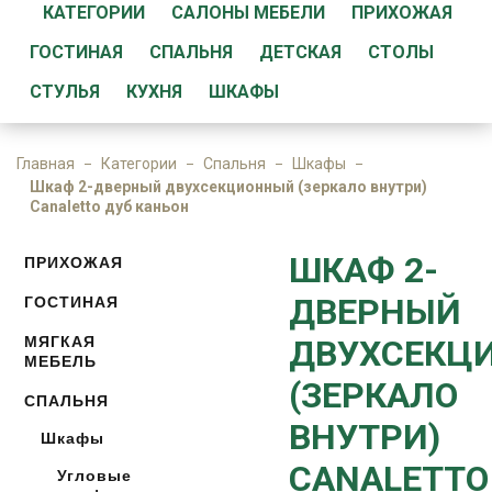
КАТЕГОРИИ
САЛОНЫ МЕБЕЛИ
ПРИХОЖАЯ
ГОСТИНАЯ
СПАЛЬНЯ
ДЕТСКАЯ
СТОЛЫ
СТУЛЬЯ
КУХНЯ
ШКАФЫ
Главная
Категории
Спальня
Шкафы
Шкаф 2-дверный двухсекционный (зеркало внутри)
Canaletto дуб каньон
ШКАФ 2-
ПРИХОЖАЯ
ДВЕРНЫЙ
ГОСТИНАЯ
МЯГКАЯ
ДВУХСЕКЦ
МЕБЕЛЬ
(ЗЕРКАЛО
СПАЛЬНЯ
ВНУТРИ)
Шкафы
CANALETTO
Угловые