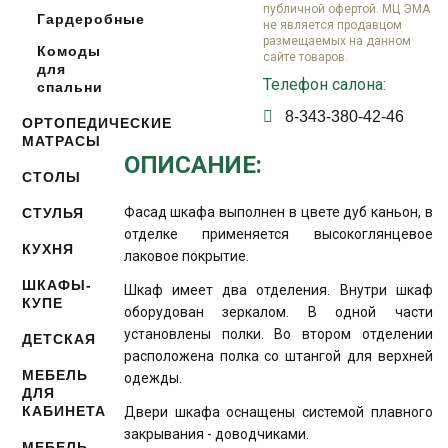
публичной офертой. МЦ ЭМА
Гардеробные
не является продавцом
размещаемых на данном
Комоды
сайте товаров.
для
Телефон салона:
спальни
8-343-380-42-46
ОРТОПЕДИЧЕСКИЕ
МАТРАСЫ
ОПИСАНИЕ:
СТОЛЫ
Фасад шкафа выполнен в цвете дуб каньон, в
СТУЛЬЯ
отделке применяется высокоглянцевое
КУХНЯ
лаковое покрытие.
ШКАФЫ-
Шкаф имеет два отделения. Внутри шкаф
КУПЕ
оборудован зеркалом. В одной части
установлены полки. Во втором отделении
ДЕТСКАЯ
расположена полка со штангой для верхней
МЕБЕЛЬ
одежды.
ДЛЯ
КАБИНЕТА
Двери шкафа оснащены системой плавного
закрывания - доводчиками.
МЕБЕЛЬ