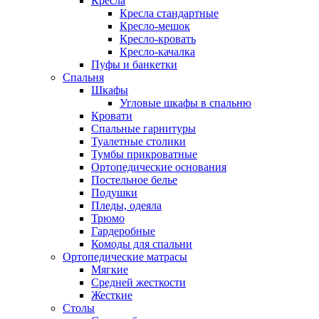
Кресла
Кресла стандартные
Кресло-мешок
Кресло-кровать
Кресло-качалка
Пуфы и банкетки
Спальня
Шкафы
Угловые шкафы в спальню
Кровати
Спальные гарнитуры
Туалетные столики
Тумбы прикроватные
Ортопедические основания
Постельное белье
Подушки
Пледы, одеяла
Трюмо
Гардеробные
Комоды для спальни
Ортопедические матрасы
Мягкие
Средней жесткости
Жесткие
Столы