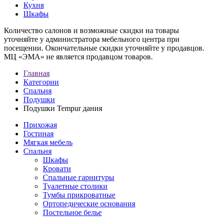
Кухня
Шкафы
Количество салонов и возможные скидки на товары
уточняйте у администратора мебельного центра при
посещении. Окончательные скидки уточняйте у продавцов.
МЦ «ЭМА» не является продавцом товаров.
Главная
Категории
Спальня
Подушки
Подушки Tempur дания
Прихожая
Гостиная
Мягкая мебель
Спальня
Шкафы
Кровати
Спальные гарнитуры
Туалетные столики
Тумбы прикроватные
Ортопедические основания
Постельное белье