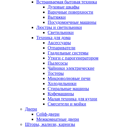
Встраиваемая бытовая техника
Духовые шкафы
Варочные поверхности
Вытяжки
Посудомоечные машины
Люстры и светильники
Светильники
Техника для дома
Аксессуары
Отпариватели
Гладильные системы
Утюги с парогенератором
Пылесосы
Чайники электрические
Тостеры
Микроволновые печи
Холодильники
Стиральные машины
Кофемашины
Малая техника для кухни
Смесители и мойки
Двери
Сейф-двери
Межкомнатные двери
Шторы, жалюзи, карнизы