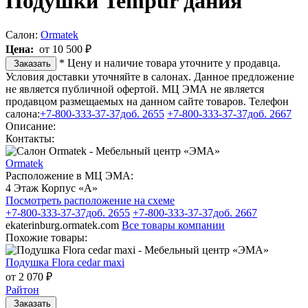
Подушки Tempur дания
Салон:
Ormatek
Цена:
от 10 500 ₽
* Цену и наличие товара уточните у продавца.
Заказать
Условия доставки уточняйте в салонах. Данное предложение
не является публичной офертой. МЦ ЭМА не является
продавцом размещаемых на данном сайте товаров.
Телефон
салона:
+7-800-333-37-37доб. 2655
+7-800-333-37-37доб. 2667
Описание:
Контакты:
Ormatek
Расположение в МЦ ЭМА:
4 Этаж Корпус «А»
Посмотреть расположение на схеме
+7-800-333-37-37доб. 2655
+7-800-333-37-37доб. 2667
ekaterinburg.ormatek.com
Все товары компании
Похожие товары:
Подушка Flora cedar maxi
от 2 070 ₽
Райтон
Заказать