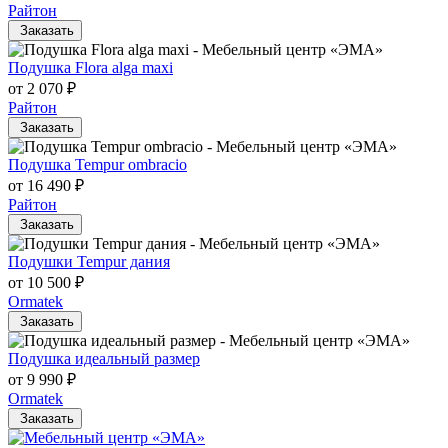
Райтон
Заказать
Подушка Flora alga maxi
от 2 070 ₽
Райтон
Заказать
Подушка Tempur ombracio
от 16 490 ₽
Райтон
Заказать
Подушки Tempur дания
от 10 500 ₽
Ormatek
Заказать
Подушка идеальный размер
от 9 990 ₽
Ormatek
Заказать