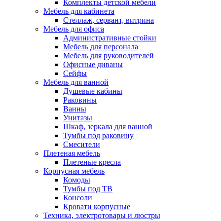
Комплекты детской мебели
Мебель для кабинета
Стеллаж, сервант, витрина
Мебель для офиса
Административные стойки
Мебель для персонала
Мебель для руководителей
Офисные диваны
Сейфы
Мебель для ванной
Душевые кабины
Раковины
Ванны
Унитазы
Шкаф, зеркала для ванной
Тумбы под раковину
Смесители
Плетеная мебель
Плетеные кресла
Корпусная мебель
Комоды
Тумбы под ТВ
Консоли
Кровати корпусные
Техника, электротовары и люстры