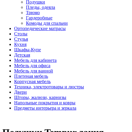
Подушки
Пледы, одеяла
Трюмо
Гардеробные
Комоды для спальни
Ортопедические матрасы
Столы
Стулья
Кухня
Шкафы-Купе
Детская
Мебель для кабинета
Мебель для офиса
Мебель для ванной
Плетеная мебель
Корпусная мебель
Техника, электротовары и люстры
Двери
Шторы, жалюзи, карнизы
Напольные покрытия и ковры
Предметы интерьера и зеркала