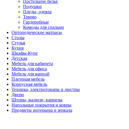
Постельное белье
Подушки
Пледы, одеяла
Трюмо
Гардеробные
Комоды для спальни
Ортопедические матрасы
Столы
Стулья
Кухня
Шкафы-Купе
Детская
Мебель для кабинета
Мебель для офиса
Мебель для ванной
Плетеная мебель
Корпусная мебель
Техника, электротовары и люстры
Двери
Шторы, жалюзи, карнизы
Напольные покрытия и ковры
Предметы интерьера и зеркала