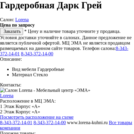
Гардеробная Дарк Грей
Салон:
Lorena
Цена по запросу
Заказать
* Цену и наличие товара уточните у продавца.
Условия доставки уточняйте в салонах. Данное предложение не
является публичной офертой. МЦ ЭМА не является продавцом
размещаемых на данном сайте товаров.
Телефон салона:
8-343-
372-14-01
8-343-372-14-00
Описание:
Вид мебели Гардеробные
Материал Стекло
Контакты:
Lorena
Расположение в МЦ ЭМА:
1 Этаж Корпус «А»
2 Этаж Корпус «А»
Посмотреть расположение на схеме
8-343-372-14-01
8-343-372-14-00
www.lorena-kuhni.ru
Все товары
компании
Похожие товары: