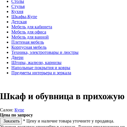
Столы
Стулья
Кухня
Шкафы-Купе
Детская
Мебель для кабинета
Мебель для офиса
Мебель для ванной
Плетеная мебель
Корпусная мебель
Техника, электротовары и люстры
Двери
Шторы, жалюзи, карнизы
Напольные покрытия и ковры
Предметы интерьера и зеркала
Шкаф и обувница в прихожую
Салон:
Купе
Цена по запросу
Заказать
* Цену и наличие товара уточните у продавца.
Условия доставки уточняйте в салонах. Данное предложение не