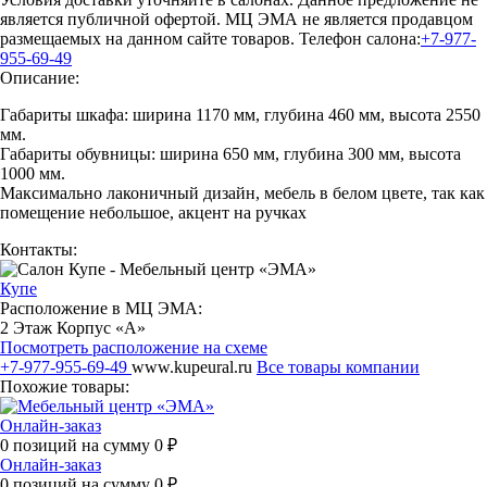
является публичной офертой. МЦ ЭМА не является продавцом
размещаемых на данном сайте товаров.
Телефон салона:
+7-977-
955-69-49
Описание:
Габариты шкафа: ширина 1170 мм, глубина 460 мм, высота 2550
мм.
Габариты обувницы: ширина 650 мм, глубина 300 мм, высота
1000 мм.
Максимально лаконичный дизайн, мебель в белом цвете, так как
помещение небольшое, акцент на ручках
Контакты:
Купе
Расположение в МЦ ЭМА:
2 Этаж Корпус «А»
Посмотреть расположение на схеме
+7-977-955-69-49
www.kupeural.ru
Все товары компании
Похожие товары:
Онлайн-заказ
0
позиций на сумму
0
₽
Онлайн-заказ
0
позиций на сумму
0
₽