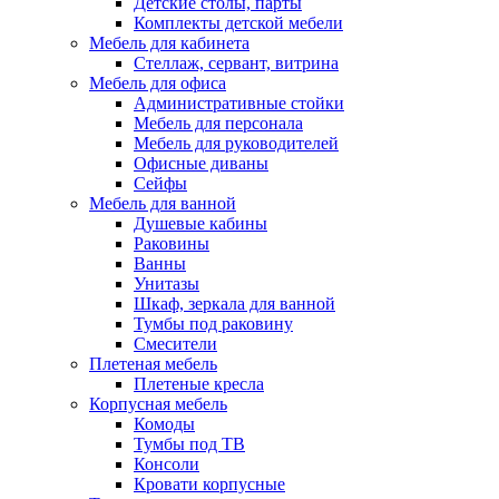
Детские столы, парты
Комплекты детской мебели
Мебель для кабинета
Стеллаж, сервант, витрина
Мебель для офиса
Административные стойки
Мебель для персонала
Мебель для руководителей
Офисные диваны
Сейфы
Мебель для ванной
Душевые кабины
Раковины
Ванны
Унитазы
Шкаф, зеркала для ванной
Тумбы под раковину
Смесители
Плетеная мебель
Плетеные кресла
Корпусная мебель
Комоды
Тумбы под ТВ
Консоли
Кровати корпусные