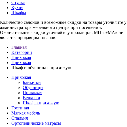
Стулья
Кухня
Шкафы
Количество салонов и возможные скидки на товары уточняйте у
администратора мебельного центра при посещении.
Окончательные скидки уточняйте у продавцов. МЦ «ЭМА» не
является продавцом товаров.
Главная
Категории
Прихожая
Прихожая
Шкаф и обувница в прихожую
Прихожая
Банкетки
Обувницы
Прихожая
Вешалки
Шкаф в прихожую
Гостиная
Мягкая мебель
Спальня
Ортопедические матрасы