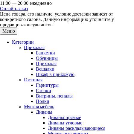
11:00 — 20:00 ежедневно
Онлайн-заказ
Цена товара, его наличие, условие доставки зависят от
конкретного салона. Данную информацию уточняйте у
продавцов-консультантов.
Меню
Категории
Прихожая
Банкетки
Обувницы
Прихожая
Вешалки
Шкаф в прихожую
Гостиная
Гарнитуры
Стенки
Витрины, пеналы
Полки
Мягкая мебель
Диваны
Диваны прямые
Диваны угловые
Диваны раскладывающиеся
Модульные диваны