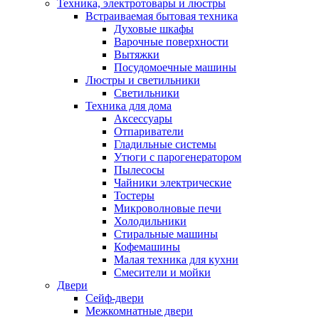
Техника, электротовары и люстры
Встраиваемая бытовая техника
Духовые шкафы
Варочные поверхности
Вытяжки
Посудомоечные машины
Люстры и светильники
Светильники
Техника для дома
Аксессуары
Отпариватели
Гладильные системы
Утюги с парогенератором
Пылесосы
Чайники электрические
Тостеры
Микроволновые печи
Холодильники
Стиральные машины
Кофемашины
Малая техника для кухни
Смесители и мойки
Двери
Сейф-двери
Межкомнатные двери