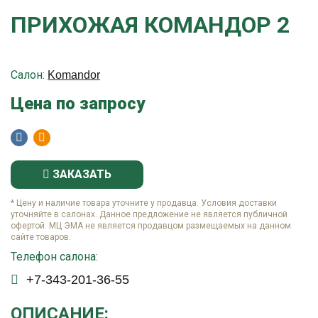
ПРИХОЖАЯ КОМАНДОР 2
Салон:
Komandor
Цена по запросу
ЗАКАЗАТЬ
* Цену и наличие товара уточните у продавца. Условия доставки
уточняйте в салонах. Данное предложение не является публичной
офертой. МЦ ЭМА не является продавцом размещаемых на данном
сайте товаров.
Телефон салона:
+7-343-201-36-55
ОПИСАНИЕ: