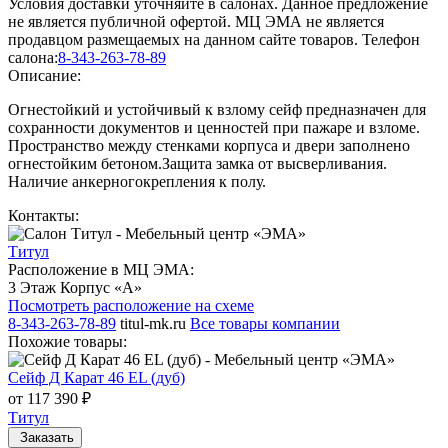
Условия доставки уточняйте в салонах. Данное предложение
не является публичной офертой. МЦ ЭМА не является
продавцом размещаемых на данном сайте товаров.
Телефон
салона:
8-343-263-78-89
Описание:
Огнестойкий и устойчивый к взлому сейф предназначен для
сохранности документов и ценностей при пажаре и взломе.
Пространство между стенками корпуса и двери заполнено
огнестойким бетоном.Защита замка от высверливания.
Наличие анкерногокрепления к полу.
Контакты:
Титул
Расположение в МЦ ЭМА:
3 Этаж Корпус «А»
Посмотреть расположение на схеме
8-343-263-78-89
titul-mk.ru
Все товары компании
Похожие товары:
Сейф Д Карат 46 EL (дуб)
от 117 390 ₽
Титул
Заказать