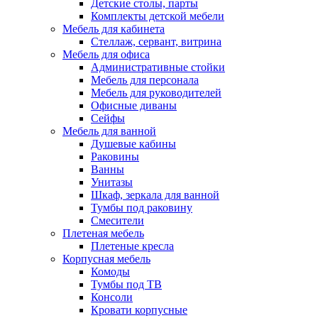
Детские столы, парты
Комплекты детской мебели
Мебель для кабинета
Стеллаж, сервант, витрина
Мебель для офиса
Административные стойки
Мебель для персонала
Мебель для руководителей
Офисные диваны
Сейфы
Мебель для ванной
Душевые кабины
Раковины
Ванны
Унитазы
Шкаф, зеркала для ванной
Тумбы под раковину
Смесители
Плетеная мебель
Плетеные кресла
Корпусная мебель
Комоды
Тумбы под ТВ
Консоли
Кровати корпусные