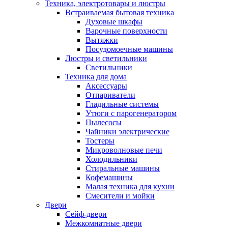
Техника, электротовары и люстры
Встраиваемая бытовая техника
Духовые шкафы
Варочные поверхности
Вытяжки
Посудомоечные машины
Люстры и светильники
Светильники
Техника для дома
Аксессуары
Отпариватели
Гладильные системы
Утюги с парогенератором
Пылесосы
Чайники электрические
Тостеры
Микроволновые печи
Холодильники
Стиральные машины
Кофемашины
Малая техника для кухни
Смесители и мойки
Двери
Сейф-двери
Межкомнатные двери