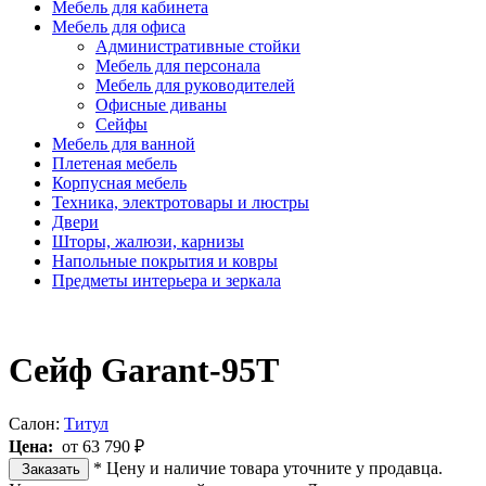
Мебель для кабинета
Мебель для офиса
Административные стойки
Мебель для персонала
Мебель для руководителей
Офисные диваны
Сейфы
Мебель для ванной
Плетеная мебель
Корпусная мебель
Техника, электротовары и люстры
Двери
Шторы, жалюзи, карнизы
Напольные покрытия и ковры
Предметы интерьера и зеркала
Сейф Garant-95T
Салон:
Титул
Цена:
от 63 790 ₽
* Цену и наличие товара уточните у продавца.
Заказать