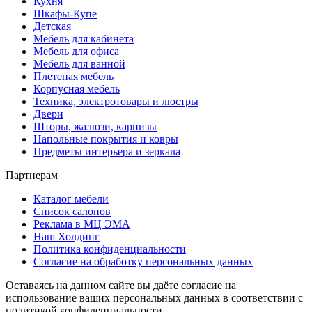
Кухня
Шкафы-Купе
Детская
Мебель для кабинета
Мебель для офиса
Мебель для ванной
Плетеная мебель
Корпусная мебель
Техника, электротовары и люстры
Двери
Шторы, жалюзи, карнизы
Напольные покрытия и ковры
Предметы интерьера и зеркала
Партнерам
Каталог мебели
Список салонов
Реклама в МЦ ЭМА
Наш Холдинг
Политика конфиденциальности
Согласие на обработку персональных данных
Оставаясь на данном сайте вы даёте согласие на
использование ваших персональных данных в соответствии с
политикой конфиденциальности.