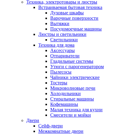
Техника, электротовары и люстры
Встраиваемая бытовая техника
Духовые шкафы
Варочные поверхности
Вытяжки
Посудомоечные машины
Люстры и светильники
Светильники
Техника для дома
Аксессуары
Отпариватели
Гладильные системы
Утюги с парогенератором
Пылесосы
Чайники электрические
Тостеры
Микроволновые печи
Холодильники
Стиральные машины
Кофемашины
Малая техника для кухни
Смесители и мойки
Двери
Сейф-двери
Межкомнатные двери