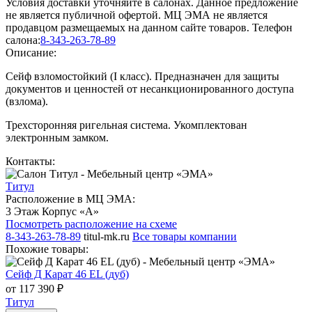
Условия доставки уточняйте в салонах. Данное предложение
не является публичной офертой. МЦ ЭМА не является
продавцом размещаемых на данном сайте товаров.
Телефон
салона:
8-343-263-78-89
Описание:
Сейф взломостойкий (I класс). Предназначен для защиты
документов и ценностей от несанкционированного доступа
(взлома).
Трехсторонняя ригельная система. Укомплектован
электронным замком.
Контакты:
Титул
Расположение в МЦ ЭМА:
3 Этаж Корпус «А»
Посмотреть расположение на схеме
8-343-263-78-89
titul-mk.ru
Все товары компании
Похожие товары:
Сейф Д Карат 46 EL (дуб)
от 117 390 ₽
Титул