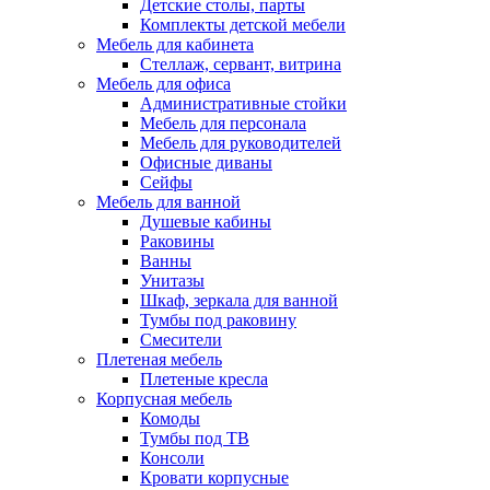
Детские столы, парты
Комплекты детской мебели
Мебель для кабинета
Стеллаж, сервант, витрина
Мебель для офиса
Административные стойки
Мебель для персонала
Мебель для руководителей
Офисные диваны
Сейфы
Мебель для ванной
Душевые кабины
Раковины
Ванны
Унитазы
Шкаф, зеркала для ванной
Тумбы под раковину
Смесители
Плетеная мебель
Плетеные кресла
Корпусная мебель
Комоды
Тумбы под ТВ
Консоли
Кровати корпусные