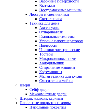
Варочные поверхности
Вытяжки
Посудомоечные машины
Люстры и светильники
Светильники
Техника для дома
Аксессуары
Отпариватели
Гладильные системы
Утюги с парогенератором
Пылесосы
Чайники электрические
Тостеры
Микроволновые печи
Холодильники
Стиральные машины
Кофемашины
Малая техника для кухни
Смесители и мойки
Двери
Сейф-двери
Межкомнатные двери
Шторы, жалюзи, карнизы
Напольные покрытия и ковры
Напольные покрытия