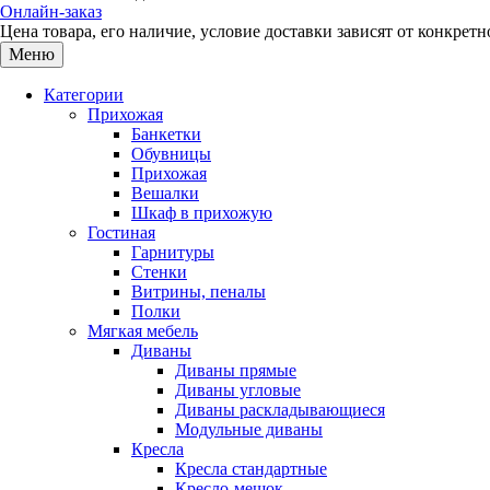
Онлайн-заказ
Цена товара, его наличие, условие доставки зависят от конкре
Меню
Категории
Прихожая
Банкетки
Обувницы
Прихожая
Вешалки
Шкаф в прихожую
Гостиная
Гарнитуры
Стенки
Витрины, пеналы
Полки
Мягкая мебель
Диваны
Диваны прямые
Диваны угловые
Диваны раскладывающиеся
Модульные диваны
Кресла
Кресла стандартные
Кресло-мешок