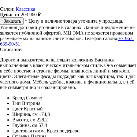
Салон:
Классика
Цена:
от 203 960 ₽
Заказать
* Цену и наличие товара уточните у продавца.
Условия доставки уточняйте в салонах. Данное предложение не
является публичной офертой. МЦ ЭМА не является продавцом
размещаемых на данном сайте товаров.
Телефон салона:
+7-967-
639-90-51
Описание:
Дорого и выразительно выглядит коллекция Василиса,
выполненная в классическом итальянском стиле. Она совмещает
в себе простые и строгие формы, плавность линий и мягкость
цвета. Элегантные фасады подходят как для квартиры, так и для
частного дома. Мебель удобна, красива и функциональна, в ней
все симметрично и сбалансировано.
Бренд Сомово
Тип Витрина
Цвет Красный
Ширина, см 174,8
Высота, см 228,2
Глубина, см 57,4
Цветовая гамма Красное дерево
Отделка Патина