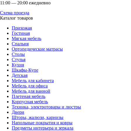
11:00 — 20:00 ежедневно
Схема проезда
Каталог товаров
Прихожая
Гостиная
Мягкая мебель
Спальня
Ортопедические матрасы
Столы
Стулья
Кухня
Шкафы-Купе
Детская
Мебель для кабинета
Мебель для офиса
Мебель для ванной
Плетеная мебель
Корпусная мебель
Техника, электротовары и люстры
Двери
Шторы, жалюзи, карнизы
Напольные покрытия и ковры
Предметы интерьера и зеркала