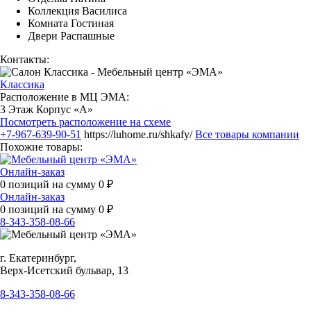
Коллекция Василиса
Комната Гостиная
Двери Распашные
Контакты:
Классика
Расположение в МЦ ЭМА:
3 Этаж Корпус «А»
Посмотреть расположение на схеме
+7-967-639-90-51
https://luhome.ru/shkafy/
Все товары компании
Похожие товары:
Онлайн-заказ
0
позиций на сумму
0
₽
Онлайн-заказ
0
позиций на сумму
0
₽
8-343-358-08-66
г. Екатеринбург,
Верх-Исетский бульвар, 13
8-343-358-08-66