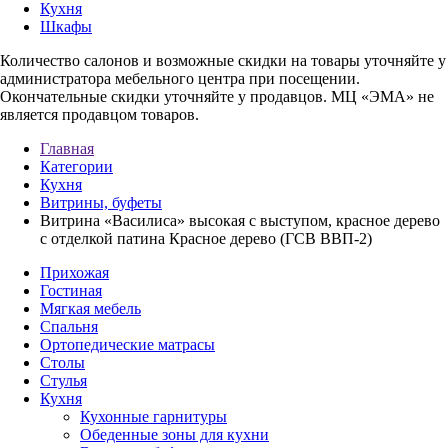
Кухня
Шкафы
Количество салонов и возможные скидки на товары уточняйте у
администратора мебельного центра при посещении.
Окончательные скидки уточняйте у продавцов. МЦ «ЭМА» не
является продавцом товаров.
Главная
Категории
Кухня
Витрины, буфеты
Витрина «Василиса» высокая с выступом, красное дерево
с отделкой патина Красное дерево (ГСВ ВВП-2)
Прихожая
Гостиная
Мягкая мебель
Спальня
Ортопедические матрасы
Столы
Стулья
Кухня
Кухонные гарнитуры
Обеденные зоны для кухни