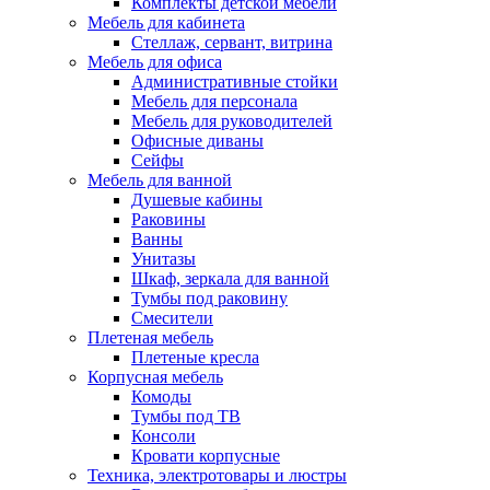
Комплекты детской мебели
Мебель для кабинета
Стеллаж, сервант, витрина
Мебель для офиса
Административные стойки
Мебель для персонала
Мебель для руководителей
Офисные диваны
Сейфы
Мебель для ванной
Душевые кабины
Раковины
Ванны
Унитазы
Шкаф, зеркала для ванной
Тумбы под раковину
Смесители
Плетеная мебель
Плетеные кресла
Корпусная мебель
Комоды
Тумбы под ТВ
Консоли
Кровати корпусные
Техника, электротовары и люстры