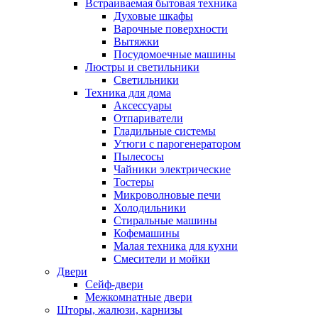
Встраиваемая бытовая техника
Духовые шкафы
Варочные поверхности
Вытяжки
Посудомоечные машины
Люстры и светильники
Светильники
Техника для дома
Аксессуары
Отпариватели
Гладильные системы
Утюги с парогенератором
Пылесосы
Чайники электрические
Тостеры
Микроволновые печи
Холодильники
Стиральные машины
Кофемашины
Малая техника для кухни
Смесители и мойки
Двери
Сейф-двери
Межкомнатные двери
Шторы, жалюзи, карнизы