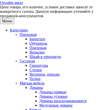
Онлайн-заказ
Цена товара, его наличие, условие доставки зависят от
конкретного салона. Данную информацию уточняйте у
продавцов-консультантов.
Меню
Категории
Прихожая
Банкетки
Обувницы
Прихожая
Вешалки
Шкаф в прихожую
Гостиная
Гарнитуры
Стенки
Витрины, пеналы
Полки
Мягкая мебель
Диваны
Диваны прямые
Диваны угловые
Диваны раскладывающиеся
Модульные диваны
Кресла