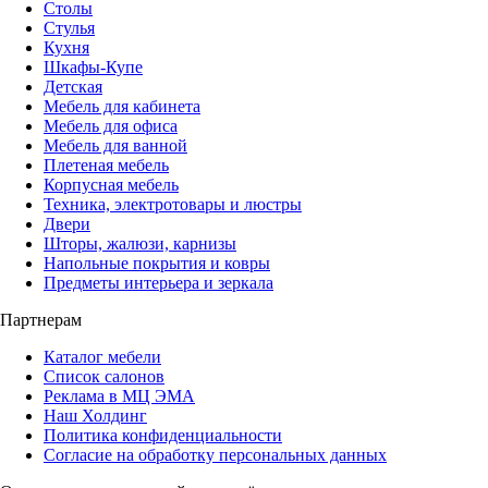
Столы
Стулья
Кухня
Шкафы-Купе
Детская
Мебель для кабинета
Мебель для офиса
Мебель для ванной
Плетеная мебель
Корпусная мебель
Техника, электротовары и люстры
Двери
Шторы, жалюзи, карнизы
Напольные покрытия и ковры
Предметы интерьера и зеркала
Партнерам
Каталог мебели
Список салонов
Реклама в МЦ ЭМА
Наш Холдинг
Политика конфиденциальности
Согласие на обработку персональных данных