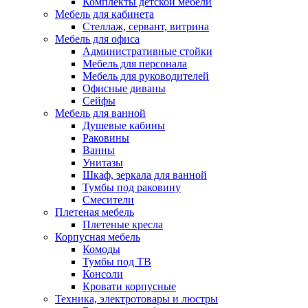
Комплекты детской мебели
Мебель для кабинета
Стеллаж, сервант, витрина
Мебель для офиса
Административные стойки
Мебель для персонала
Мебель для руководителей
Офисные диваны
Сейфы
Мебель для ванной
Душевые кабины
Раковины
Ванны
Унитазы
Шкаф, зеркала для ванной
Тумбы под раковину
Смесители
Плетеная мебель
Плетеные кресла
Корпусная мебель
Комоды
Тумбы под ТВ
Консоли
Кровати корпусные
Техника, электротовары и люстры