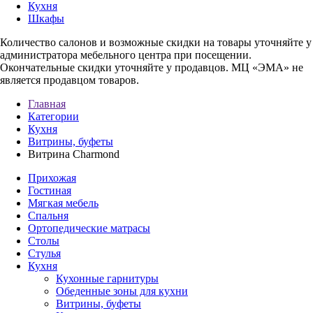
Кухня
Шкафы
Количество салонов и возможные скидки на товары уточняйте у
администратора мебельного центра при посещении.
Окончательные скидки уточняйте у продавцов. МЦ «ЭМА» не
является продавцом товаров.
Главная
Категории
Кухня
Витрины, буфеты
Витрина Charmond
Прихожая
Гостиная
Мягкая мебель
Спальня
Ортопедические матрасы
Столы
Стулья
Кухня
Кухонные гарнитуры
Обеденные зоны для кухни
Витрины, буфеты