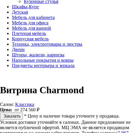
Кухонные стулья
Шкафы-Купе
Детская
Мебель для кабинета
Мебель для офиса
Мебель для ванной
Плетеная мебель
Корпусная мебель
Техника, электротовары и люстры
Двери
Шторы, жалюзи, карнизы
Напольные покрытия и ковры
Предметы интерьера и зеркала
Витрина Charmond
Салон:
Классика
Цена:
от 274 560 ₽
Заказать
* Цену и наличие товара уточните у продавца.
Условия доставки уточняйте в салонах. Данное предложение не
является публичной офертой. МЦ ЭМА не является продавцом
размещаемых на данном сайте товаров.
Телефон салона:
+7-967-