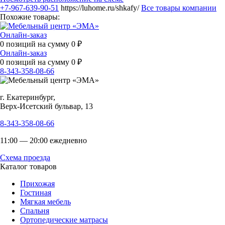
+7-967-639-90-51
https://luhome.ru/shkafy/
Все товары компании
Похожие товары:
Онлайн-заказ
0
позиций на сумму
0
₽
Онлайн-заказ
0
позиций на сумму
0
₽
8-343-358-08-66
г. Екатеринбург,
Верх-Исетский бульвар, 13
8-343-358-08-66
11:00 — 20:00 ежедневно
Схема проезда
Каталог товаров
Прихожая
Гостиная
Мягкая мебель
Спальня
Ортопедические матрасы