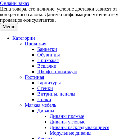
Онлайн-заказ
Цена товара, его наличие, условие доставки зависят от
конкретного салона. Данную информацию уточняйте у
продавцов-консультантов.
Меню
Категории
Прихожая
Банкетки
Обувницы
Прихожая
Вешалки
Шкаф в прихожую
Гостиная
Гарнитуры
Стенки
Витрины, пеналы
Полки
Мягкая мебель
Диваны
Диваны прямые
Диваны угловые
Диваны раскладывающиеся
Модульные диваны
Кресла