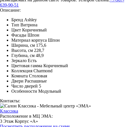
639-90-51
Описание:
Бренд Ashley
Тип Витрина
Цвет Коричневый
Фасады Шпон
Материал корпуса Шпон
Ширина, см 175,6
Высота, см 228,7
Глубина, см 48,9
Зеркало Есть
Цветовая гамма Коричневый
Коллекция Charmond
Комната Столовая
Двери Распашные
Число дверей 5
Особенности Модульный
Контакты:
Классика
Расположение в МЦ ЭМА:
3 Этаж Корпус «А»
Посмотреть расположение на схеме