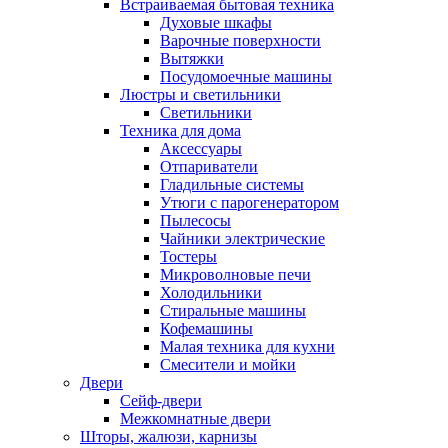
Встраиваемая бытовая техника
Духовые шкафы
Варочные поверхности
Вытяжки
Посудомоечные машины
Люстры и светильники
Светильники
Техника для дома
Аксессуары
Отпариватели
Гладильные системы
Утюги с парогенератором
Пылесосы
Чайники электрические
Тостеры
Микроволновые печи
Холодильники
Стиральные машины
Кофемашины
Малая техника для кухни
Смесители и мойки
Двери
Сейф-двери
Межкомнатные двери
Шторы, жалюзи, карнизы