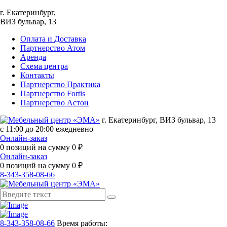
г. Екатеринбург,
ВИЗ бульвар, 13
Оплата и Доставка
Партнерство Атом
Аренда
Схема центра
Контакты
Партнерство Практика
Партнерство Fortis
Партнерство Астон
г. Екатеринбург, ВИЗ бульвар, 13
с 11:00 до 20:00 ежедневно
Онлайн-заказ
0
позиций на сумму
0
₽
Онлайн-заказ
0
позиций на сумму
0
₽
8-343-358-08-66
8-343-358-08-66
Время работы: