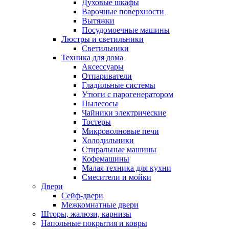
Духовые шкафы
Варочные поверхности
Вытяжки
Посудомоечные машины
Люстры и светильники
Светильники
Техника для дома
Аксессуары
Отпариватели
Гладильные системы
Утюги с парогенератором
Пылесосы
Чайники электрические
Тостеры
Микроволновые печи
Холодильники
Стиральные машины
Кофемашины
Малая техника для кухни
Смесители и мойки
Двери
Сейф-двери
Межкомнатные двери
Шторы, жалюзи, карнизы
Напольные покрытия и ковры