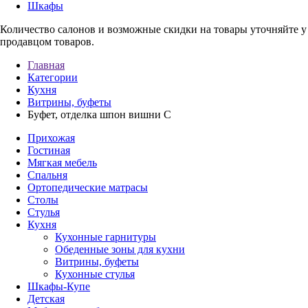
Шкафы
Количество салонов и возможные скидки на товары уточняйте 
продавцом товаров.
Главная
Категории
Кухня
Витрины, буфеты
Буфет, отделка шпон вишни С
Прихожая
Гостиная
Мягкая мебель
Спальня
Ортопедические матрасы
Столы
Стулья
Кухня
Кухонные гарнитуры
Обеденные зоны для кухни
Витрины, буфеты
Кухонные стулья
Шкафы-Купе
Детская