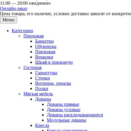
11:00 — 20:00 ежедневно
Онлайн-заказ
Цена товара, его наличие, условие доставки зависят от конкре
Меню
Категории
Прихожая
Банкетки
Обувницы
Прихожая
Вешалки
Шкаф в прихожую
Гостиная
Гарнитуры
Стенки
Витрины, пеналы
Полки
Мягкая мебель
Диваны
Диваны прямые
Диваны угловые
Диваны раскладывающиеся
Модульные диваны
Кресла
Кресла стандартные