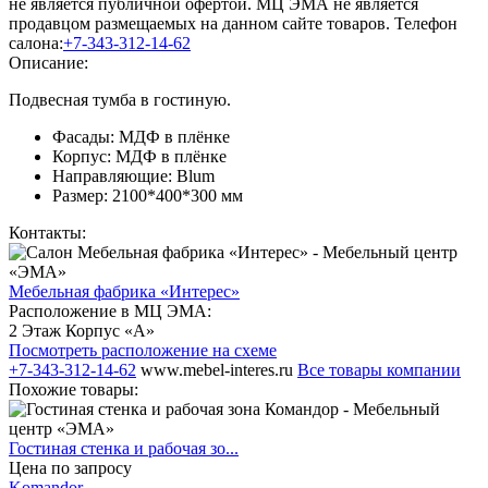
не является публичной офертой. МЦ ЭМА не является
продавцом размещаемых на данном сайте товаров.
Телефон
салона:
+7-343-312-14-62
Описание:
Подвесная тумба в гостиную.
Фасады: МДФ в плёнке
Корпус: МДФ в плёнке
Направляющие: Blum
Размер: 2100*400*300 мм
Контакты:
Мебельная фабрика «Интерес»
Расположение в МЦ ЭМА:
2 Этаж Корпус «А»
Посмотреть расположение на схеме
+7-343-312-14-62
www.mebel-interes.ru
Все товары компании
Похожие товары:
Гостиная стенка и рабочая зо...
Цена по запросу
Komandor