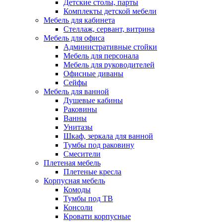
Детские столы, парты
Комплекты детской мебели
Мебель для кабинета
Стеллаж, сервант, витрина
Мебель для офиса
Административные стойки
Мебель для персонала
Мебель для руководителей
Офисные диваны
Сейфы
Мебель для ванной
Душевые кабины
Раковины
Ванны
Унитазы
Шкаф, зеркала для ванной
Тумбы под раковину
Смесители
Плетеная мебель
Плетеные кресла
Корпусная мебель
Комоды
Тумбы под ТВ
Консоли
Кровати корпусные