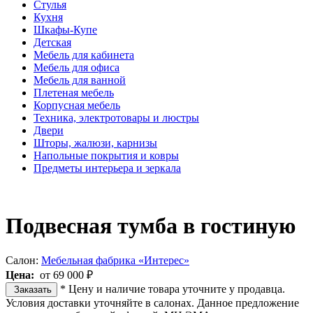
Стулья
Кухня
Шкафы-Купе
Детская
Мебель для кабинета
Мебель для офиса
Мебель для ванной
Плетеная мебель
Корпусная мебель
Техника, электротовары и люстры
Двери
Шторы, жалюзи, карнизы
Напольные покрытия и ковры
Предметы интерьера и зеркала
Подвесная тумба в гостиную
Салон:
Мебельная фабрика «Интерес»
Цена:
от 69 000 ₽
* Цену и наличие товара уточните у продавца.
Заказать
Условия доставки уточняйте в салонах. Данное предложение