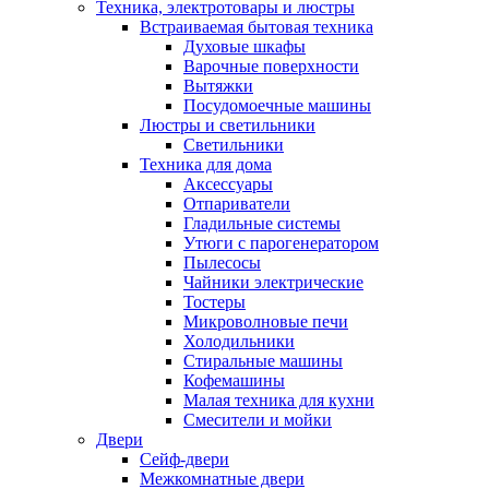
Техника, электротовары и люстры
Встраиваемая бытовая техника
Духовые шкафы
Варочные поверхности
Вытяжки
Посудомоечные машины
Люстры и светильники
Светильники
Техника для дома
Аксессуары
Отпариватели
Гладильные системы
Утюги с парогенератором
Пылесосы
Чайники электрические
Тостеры
Микроволновые печи
Холодильники
Стиральные машины
Кофемашины
Малая техника для кухни
Смесители и мойки
Двери
Сейф-двери
Межкомнатные двери