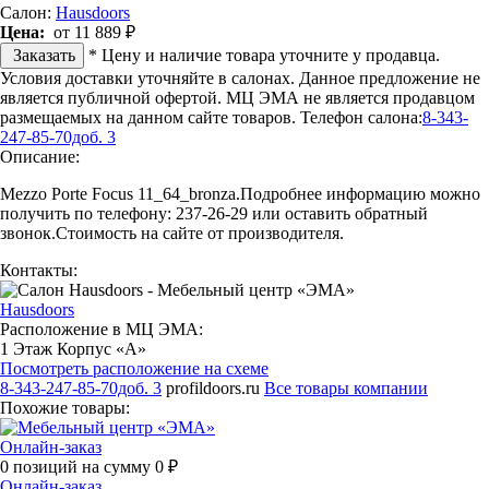
Салон:
Hausdoors
Цена:
от 11 889 ₽
Заказать
* Цену и наличие товара уточните у продавца.
Условия доставки уточняйте в салонах. Данное предложение не
является публичной офертой. МЦ ЭМА не является продавцом
размещаемых на данном сайте товаров.
Телефон салона:
8-343-
247-85-70доб. 3
Описание:
Mezzo Porte Focus 11_64_bronza.Подробнее информацию можно
получить по телефону: 237-26-29 или оставить обратный
звонок.Стоимость на сайте от производителя.
Контакты:
Hausdoors
Расположение в МЦ ЭМА:
1 Этаж Корпус «А»
Посмотреть расположение на схеме
8-343-247-85-70доб. 3
profildoors.ru
Все товары компании
Похожие товары:
Онлайн-заказ
0
позиций на сумму
0
₽
Онлайн-заказ