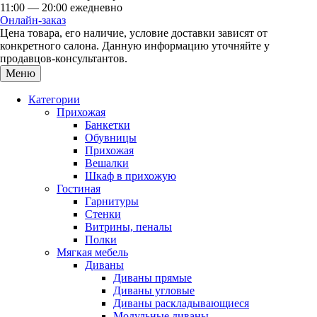
11:00 — 20:00 ежедневно
Онлайн-заказ
Цена товара, его наличие, условие доставки зависят от
конкретного салона. Данную информацию уточняйте у
продавцов-консультантов.
Меню
Категории
Прихожая
Банкетки
Обувницы
Прихожая
Вешалки
Шкаф в прихожую
Гостиная
Гарнитуры
Стенки
Витрины, пеналы
Полки
Мягкая мебель
Диваны
Диваны прямые
Диваны угловые
Диваны раскладывающиеся
Модульные диваны