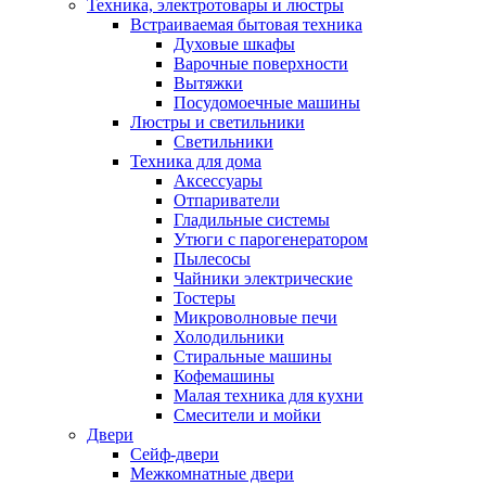
Техника, электротовары и люстры
Встраиваемая бытовая техника
Духовые шкафы
Варочные поверхности
Вытяжки
Посудомоечные машины
Люстры и светильники
Светильники
Техника для дома
Аксессуары
Отпариватели
Гладильные системы
Утюги с парогенератором
Пылесосы
Чайники электрические
Тостеры
Микроволновые печи
Холодильники
Стиральные машины
Кофемашины
Малая техника для кухни
Смесители и мойки
Двери
Сейф-двери
Межкомнатные двери