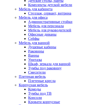
Детские столы, парты
Комплекты детской мебели
Мебель для кабинета
Стеллаж, сервант, витрина
Мебель для офиса
Административные стойки
Мебель для персонала
Мебель для руководителей
Офисные диваны
Сейфы
Мебель для ванной
Душевые кабины
Раковины
Ванны
Унитазы
Шкаф, зеркала для ванной
Тумбы под раковину
Смесители
Плетеная мебель
Плетеные кресла
Корпусная мебель
Комоды
Тумбы под ТВ
Консоли
Кровати корпусные